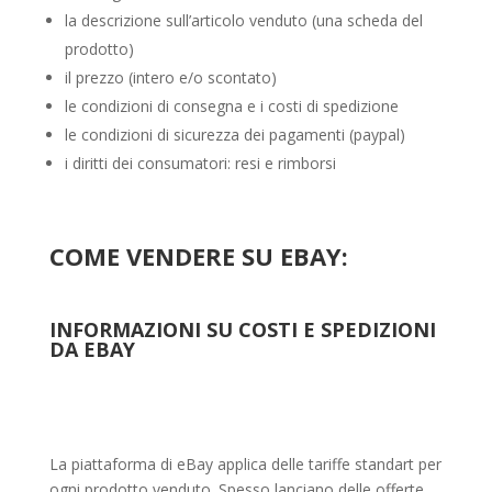
la descrizione sull’articolo venduto (una scheda del
prodotto)
il prezzo (intero e/o scontato)
le condizioni di consegna e i costi di spedizione
le condizioni di sicurezza dei pagamenti (paypal)
i diritti dei consumatori: resi e rimborsi
COME VENDERE SU EBAY:
INFORMAZIONI SU COSTI E SPEDIZIONI
DA EBAY
La piattaforma di eBay applica delle tariffe standart per
ogni prodotto venduto. Spesso lanciano delle offerte