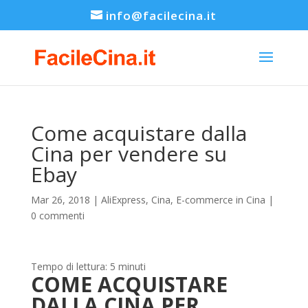
info@facilecina.it
Come acquistare dalla
Cina per vendere su
Ebay
Mar 26, 2018
|
AliExpress
,
Cina
,
E-commerce in Cina
|
0 commenti
Tempo di lettura:
5
minuti
COME ACQUISTARE
DALLA CINA PER