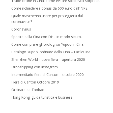
Truffe online in Cina: come evitare spiacevoli sorprese.
Come richiedere il bonus da 600 euro dall’INPS.
Quale mascherina usare per proteggersi dal
coronavirus?
Coronavirus
Spedire dalla Cina con DHL in modo sicuro.
Come comprare gli orologi su Yupoo in Cina.
Catalogo Yupoo: ordinare dalla Cina – FacileCina
Shenzhen World: nuova fiera – apertura 2020
Dropshipping con Instagram
Intermediario fiera di Canton – ottobre 2020
Fiera di Canton Ottobre 2019
Ordinare da Taobao
Hong Kong: guida turistica e business