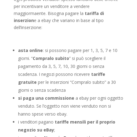
per incentivare un venditore a vendere
maggiormaente. Bisogna pagare la
tariffa di
inserzion
e a ebay che variano in base al tipo
dell’inserzione:
asta online
: si possono pagare per 1, 3, 5, 7 e 10
giorni. “
Compralo subito
” si può scegliere il
pagamento da 3, 5, 7, 10, 30 giorni o senza
scadenza. I negozi possono ricevere
tariffe
gratuite
per le inserzioni “Compralo subito” a 30
giorni o senza scadenza
si paga una commissione
a ebay per ogni oggetto
venduto. Se l’oggetto non viene venduto non si
hanno spese verso ebay.
i venditori pagano
tariffe mensili per il proprio
negozio su eBay
;