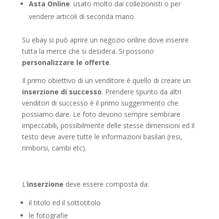
Asta Online
: usato molto dai collezionisti o per
vendere articoli di seconda mano.
Su ebay si può aprire un negozio online dove inserire
tutta la merce che si desidera. Si possono
personalizzare le offerte
.
Il primo obiettivo di un venditore è quello di creare un
inserzione di successo
. Prendere spunto da altri
venditori di successo è il primo suggerimento che
possiamo dare. Le foto devono sempre sembrare
impeccabili, possibilmente delle stesse dimensioni ed il
testo deve avere tutte le informazioni basilari (resi,
rimborsi, cambi etc).
L’
inserzione
deve essere composta da:
il titolo ed il sottotitolo
le fotografie