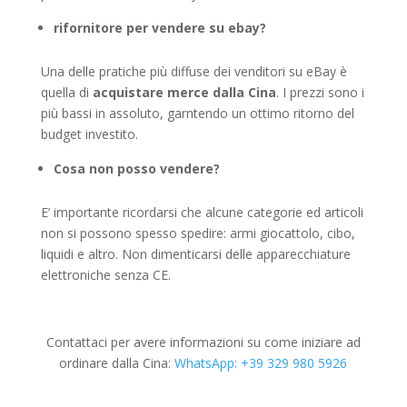
rifornitore per vendere su ebay?
Una delle pratiche più diffuse dei venditori su eBay è
quella di
acquistare merce dalla Cina
. I prezzi sono i
più bassi in assoluto, garntendo un ottimo ritorno del
budget investito.
Cosa non posso vendere?
E’ importante ricordarsi che alcune categorie ed articoli
non si possono spesso spedire: armi giocattolo, cibo,
liquidi e altro. Non dimenticarsi delle apparecchiature
elettroniche senza CE.
Contattaci per avere informazioni su come iniziare ad
ordinare dalla Cina:
WhatsApp: +39 329 980 5926