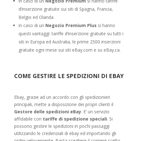
in caso di un
Negozio Premium
si hanno tariffe
d’inserzione gratuite sui siti di Spagna, Francia,
Belgio ed Olanda
in caso di un
Negozio Premium Plus
si hanno
questi vantaggi: tariffe d’inserzione gratuite su tutti i
siti in Europa ed Australia, le prime 2500 inserzioni
gratuite ogni mese sui siti eBay.com e su eBay.ca.
COME GESTIRE LE SPEDIZIONI DI EBAY
Ebay, grazie ad un accordo con gli spedizionieri
principali, mette a disposizione dei propri clienti il
Gestore delle spedizioni eBay
. E’ un servizio
affidabile con
tariffe di spedizione speciali
. Si
possono gestire le spedizioni in pochi passaggi
utilizzando le credenziali di ebay ed importando gli
ordini velocemente. Basta scegliere il corriere scelto