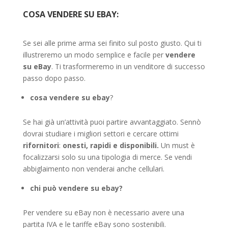
COSA VENDERE SU EBAY:
Se sei alle prime arma sei finito sul posto giusto. Qui ti
illustreremo un modo semplice e facile per
vendere
su eBay
. Ti trasformeremo in un venditore di successo
passo dopo passo.
cosa
vendere su ebay
?
Se hai già un’attività puoi partire avvantaggiato. Sennò
dovrai studiare i migliori settori e cercare ottimi
rifornitori
:
onesti, rapidi e disponibili.
Un must è
focalizzarsi solo su una tipologia di merce. Se vendi
abbiglaimento non venderai anche cellulari.
chi
può
vendere su ebay?
Per vendere su eBay non è necessario avere una
partita IVA e le tariffe eBay sono sostenibili.