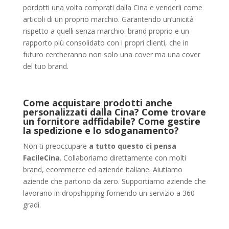
pordotti una volta comprati dalla Cina e venderli come
articoli di un proprio marchio. Garantendo un’unicità
rispetto a quelli senza marchio: brand proprio e un
rapporto più consolidato con i propri clienti, che in
futuro cercheranno non solo una cover ma una cover
del tuo brand.
Come acquistare prodotti anche
personalizzati dalla Cina? Come trovare
un fornitore adffidabile? Come gestire
la spedizione e lo sdoganamento?
Non ti preoccupare
a tutto questo ci pensa
FacileCina
. Collaboriamo direttamente con molti
brand, ecommerce ed aziende italiane. Aiutiamo
aziende che partono da zero. Supportiamo aziende che
lavorano in dropshipping fornendo un servizio a 360
gradi.