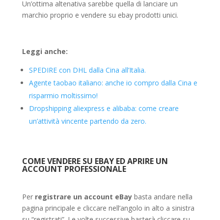
Un’ottima altenativa sarebbe quella di lanciare un
marchio proprio e vendere su ebay prodotti unici.
Leggi anche:
SPEDIRE con DHL dalla Cina all’Italia.
Agente taobao italiano: anche io compro dalla Cina e
risparmio moltissimo!
Dropshipping aliexpress e alibaba: come creare
un’attività vincente partendo da zero.
COME VENDERE SU EBAY ED APRIRE UN
ACCOUNT PROFESSIONALE
Per
registrare un account eBay
basta andare nella
pagina principale e cliccare nell’angolo in alto a sinistra
su “registrati”. Le volte successive basterà cliccare su