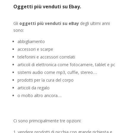
Oggetti
più
venduti su Ebay.
Gli
oggetti più venduti su eBay
degli ultimi anni
sono:
abbigliamento
accessori e scarpe
telefonini e accessori correlati
articoli di elettronica come fotocamere, tablet e pc
sistemi audio come mp3, cuffie, stereo….
prodotti per la cura del corpo
articoli da regalo
o molto altro ancora….
Ci sono primcipalmente tre opzioni:
vendere prodotti di nicchia con grande richiesta e