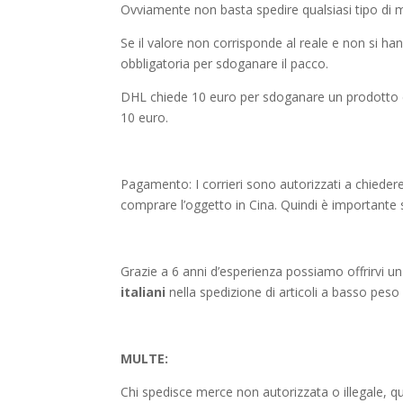
Ovviamente non basta spedire qualsiasi tipo di me
Se il valore non corrisponde al reale e non si h
obbligatoria per sdoganare il pacco.
DHL chiede 10 euro per sdoganare un prodotto ch
10 euro.
Pagamento: I corrieri sono autorizzati a chiede
comprare l’oggetto in Cina. Quindi è importante 
Grazie a 6 anni d’esperienza possiamo offrirvi un
italiani
nella spedizione di articoli a basso peso da
MULTE:
Chi spedisce merce non autorizzata o illegale, 