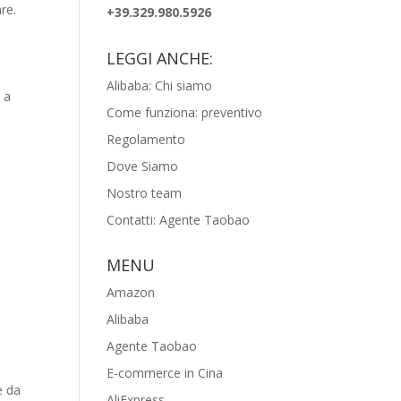
re.
+39.329.980.5926
LEGGI ANCHE:
Alibaba: Chi siamo
 a
Come funziona: preventivo
Regolamento
Dove Siamo
Nostro team
Contatti: Agente Taobao
MENU
Amazon
Alibaba
Agente Taobao
E-commerce in Cina
e da
AliExpress