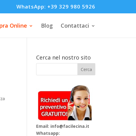
WhatsApp: +39 329 980 5926
ra Online
Blog
Contattaci
Cerca nel nostro sito
rza
Email: info@facilecina.it
Whatsapp: