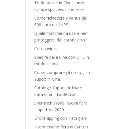
Truffe online in Cina: come
evitare spiacevoli sorprese.
Come richiedere il bonus da
600 euro dall’INPS.
Quale mascherina usare per
proteggersi dal coronavirus?
Coronavirus
Spedire dalla Cina con DHL in
modo sicuro.
Come comprare gli orologi su
Yupoo in Cina.
Catalogo Yupoo: ordinare
dalla Cina – FacileCina
Shenzhen World: nuova fiera
– apertura 2020
Dropshipping con Instagram
Intermediario fiera di Canton