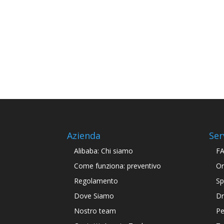
Azienda
Ser
Alibaba: Chi siamo
F
Come funziona: preventivo
Or
Regolamento
Sp
Dove Siamo
Dr
Nostro team
Pe