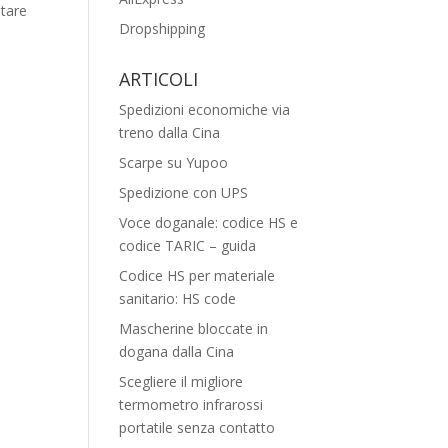
itare
Dropshipping
ARTICOLI
Spedizioni economiche via
treno dalla Cina
Scarpe su Yupoo
Spedizione con UPS
Voce doganale: codice HS e
codice TARIC – guida
Codice HS per materiale
sanitario: HS code
Mascherine bloccate in
dogana dalla Cina
Scegliere il migliore
termometro infrarossi
portatile senza contatto