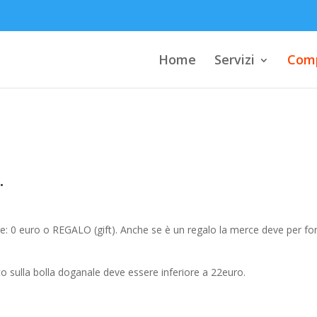
Home
Servizi
Comp
.
re: 0 euro o REGALO (gift). Anche se è un regalo la merce deve per fo
ato sulla bolla doganale deve essere inferiore a 22euro.