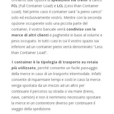
FCL
(Full Container Load) e
LCL
(Less than Container
Load). Nel primo caso il container sarà “a pieno carico”
solo ed esclusivamente vostro. Mentre con la seconda
opzione occuperete solo una piccola parte del
container, il vostro bancale verrà
condiviso con la
merce di altri clienti
e pagherete in base al volume e
peso occupato. In tutti i casi in cui il vostro spazio sia
inferiore ad un container pieno verrà denominato “Less
than Container Load”.
Il
container è la tipologia di trasporto su rotaia
più utilizzato
, perché consente un facile passaggio
della merce in caso di un trasporto intermodale. Infatti
consente di risparmiare tempi e costi in caso la merce
venga spostata da un mezzo ad un altro per
continuare il percorso su strada o via mare (treno,
nave, camion) e non è nemmeno necessario spostare
la merce in un contenitore diverso per continuare il
viaggio della spedizione.