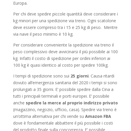
Europa.
Per chi deve spedire piccole quantità deve considerare i
kg minori per una spedizione via treno. Ogni scatolone
deve essere compreso tra i 15 e 25 kg di peso. Mentre
via nave il peso minimo è 10 kg.
Per considerare conveniente la spedizione via treno il
peso complessivo deve avvicinarsi il più possibile ai 100
kg. Infatti il costo di spedizione per ordini inferiori ai
100 kg è quasi identico al costo per spedire 100kg.
I tempi di spedizione sono sui
25 giorni
. Causa ritardi
dovuto all’emergenza sanitaria del 2020 i tempi si sono
prolungati a 35 giorni. E’ possibile spedire dalla Cina a
tutti i principali terminali e porti europei. E’ possibile
anche
spedire la merce al proprio indirizzo privato
(magazzino, negozio, ufficio, casa). Spedire via treno è
un’ottima alternativa per chi vende su
Amazon FBA
dove è fondamentale abbattere il più possibile i costi
del prodotto finale sulla concorrenza. E’ possibile