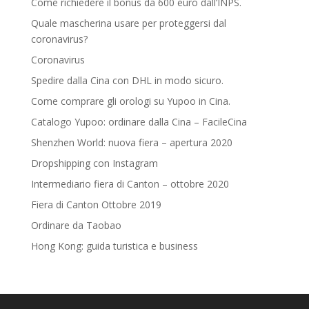
Come richiedere il bonus da 600 euro dall’INPS.
Quale mascherina usare per proteggersi dal
coronavirus?
Coronavirus
Spedire dalla Cina con DHL in modo sicuro.
Come comprare gli orologi su Yupoo in Cina.
Catalogo Yupoo: ordinare dalla Cina – FacileCina
Shenzhen World: nuova fiera – apertura 2020
Dropshipping con Instagram
Intermediario fiera di Canton – ottobre 2020
Fiera di Canton Ottobre 2019
Ordinare da Taobao
Hong Kong: guida turistica e business