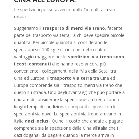
Le spedizioni posso avvenire dalla Cina all’Italia via
rotaia.
Suggeriamo il
trasporto di merci via treno
, facente
parte del trasporto via terra, a chi deve spedire piccole
quantità. Per piccole quantità si considerano le
spedizioni sui 100 kg e di circa un metro cubo. Il
vantaggio maggiore per le
spedizioni via treno sono
i costi contenuti
che hanno reso ancora più
conveniente i collegamenti della “Via della Seta” tra
Cina ed Europa. Il
trasporto via terra
tra Cina ed
Europa comprende sia il trasporto merci via treno che
quello su strada. Uno degli svantaggi che può portare a
rifiutare di considerare la spedizione via treno sono i
lunghi tempi di spedizione, comparabili quasi con le
spedizioni via nave. Le spedizioni via treno arrivano in
Italia
dazi inclusi
. Quindi il costo che andate a pagare
comprende sia la spedizione dalla Cina all’Italia che i
dazi doganali da pagare quando la merce arriva in