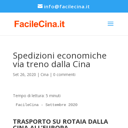
info@facilecina.it
Spedizioni economiche
via treno dalla Cina
Set 26, 2020
|
Cina
|
0 commenti
Tempo di lettura:
5
minuti
FacileCina - Settembre 2020
TRASPORTO SU ROTAIA DALLA
CINA ALL’EUROPA.