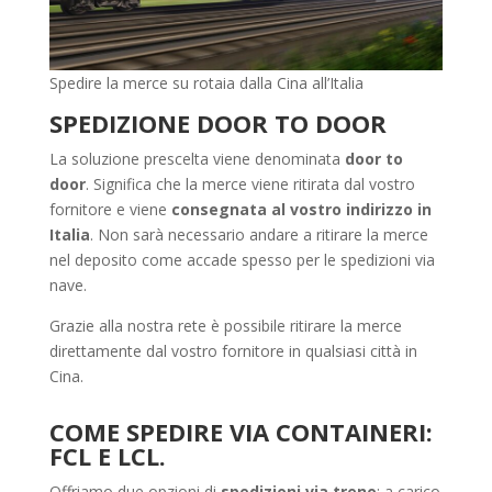
Spedire la merce su rotaia dalla Cina all’Italia
SPEDIZIONE DOOR TO DOOR
La soluzione prescelta viene denominata
door to
door
. Significa che la merce viene ritirata dal vostro
fornitore e viene
consegnata al vostro indirizzo in
Italia
. Non sarà necessario andare a ritirare la merce
nel deposito come accade spesso per le spedizioni via
nave.
Grazie alla nostra rete è possibile ritirare la merce
direttamente dal vostro fornitore in qualsiasi città in
Cina.
COME SPEDIRE VIA CONTAINERI:
FCL E LCL.
Offriamo due opzioni di
spedizioni via treno
: a carico