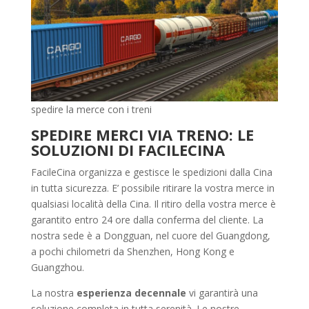
spedire la merce con i treni
SPEDIRE MERCI VIA TRENO: LE
SOLUZIONI DI FACILECINA
FacileCina organizza e gestisce le spedizioni dalla Cina
in tutta sicurezza. E’ possibile ritirare la vostra merce in
qualsiasi località della Cina. Il ritiro della vostra merce è
garantito entro 24 ore dalla conferma del cliente. La
nostra sede è a Dongguan, nel cuore del Guangdong,
a pochi chilometri da Shenzhen, Hong Kong e
Guangzhou.
La nostra
esperienza decennale
vi garantirà una
soluzione completa in tutta serenità. Le nostre