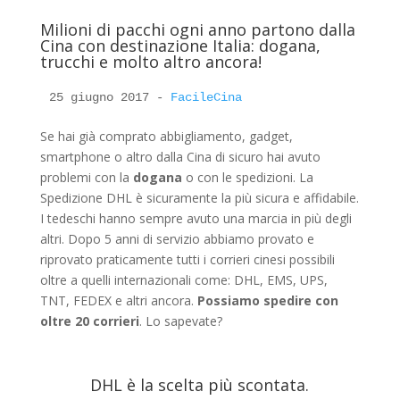
Milioni di pacchi ogni anno partono dalla
Cina con destinazione Italia: dogana,
trucchi e molto altro ancora!
25 giugno 2017 - 
Se hai già comprato abbigliamento, gadget,
smartphone o altro dalla Cina di sicuro hai avuto
problemi con la
dogana
o con le spedizioni. La
Spedizione DHL è sicuramente la più sicura e affidabile.
I tedeschi hanno sempre avuto una marcia in più degli
altri. Dopo 5 anni di servizio abbiamo provato e
riprovato praticamente tutti i corrieri cinesi possibili
oltre a quelli internazionali come: DHL, EMS, UPS,
TNT, FEDEX e altri ancora.
Possiamo spedire con
oltre 20 corrieri
. Lo sapevate?
DHL è la scelta più scontata.