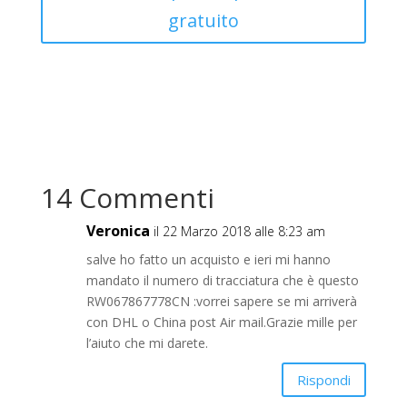
gratuito
14 Commenti
Veronica
il 22 Marzo 2018 alle 8:23 am
salve ho fatto un acquisto e ieri mi hanno
mandato il numero di tracciatura che è questo
RW067867778CN :vorrei sapere se mi arriverà
con DHL o China post Air mail.Grazie mille per
l’aiuto che mi darete.
Rispondi