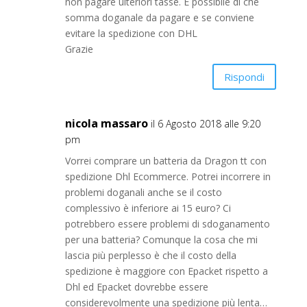
non pagare ulteriori tasse. È possibile di che
somma doganale da pagare e se conviene
evitare la spedizione con DHL
Grazie
Rispondi
nicola massaro
il 6 Agosto 2018 alle 9:20
pm
Vorrei comprare un batteria da Dragon tt con
spedizione Dhl Ecommerce. Potrei incorrere in
problemi doganali anche se il costo
complessivo è inferiore ai 15 euro? Ci
potrebbero essere problemi di sdoganamento
per una batteria? Comunque la cosa che mi
lascia più perplesso è che il costo della
spedizione è maggiore con Epacket rispetto a
Dhl ed Epacket dovrebbe essere
considerevolmente una spedizione più lenta…