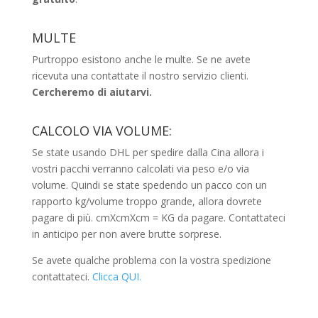
MULTE
Purtroppo esistono anche le multe. Se ne avete
ricevuta una contattate il nostro servizio clienti.
Cercheremo di aiutarvi.
CALCOLO VIA VOLUME:
Se state usando DHL per spedire dalla Cina allora i
vostri pacchi verranno calcolati via peso e/o via
volume. Quindi se state spedendo un pacco con un
rapporto kg/volume troppo grande, allora dovrete
pagare di più. cmXcmXcm = KG da pagare. Contattateci
in anticipo per non avere brutte sorprese.
Se avete qualche problema con la vostra spedizione
contattateci.
Clicca QUI.