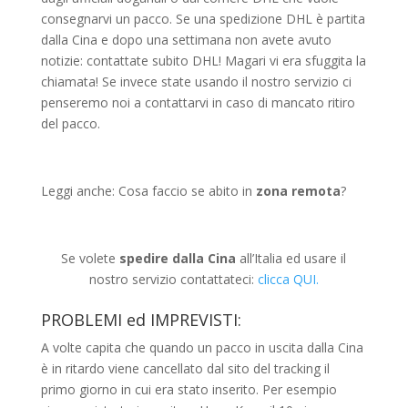
consegnarvi un pacco. Se una spedizione DHL è partita
dalla Cina e dopo una settimana non avete avuto
notizie: contattate subito DHL! Magari vi era sfuggita la
chiamata! Se invece state usando il nostro servizio ci
penseremo noi a contattarvi in caso di mancato ritiro
del pacco.
Leggi anche: Cosa faccio se abito in
zona remota
?
Se volete
spedire dalla Cina
all’Italia ed usare il
nostro servizio contattateci:
clicca QUI.
PROBLEMI ed IMPREVISTI:
A volte capita che quando un pacco in uscita dalla Cina
è in ritardo viene cancellato dal sito del tracking il
primo giorno in cui era stato inserito. Per esempio