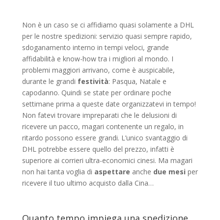
Non è un caso se ci affidiamo quasi solamente a DHL
per le nostre spedizioni: servizio quasi sempre rapido,
sdoganamento interno in tempi veloci, grande
affidabilità e know-how tra i migliori al mondo. I
problemi maggiori arrivano, come è auspicabile,
durante le grandi
festività
: Pasqua, Natale e
capodanno. Quindi se state per ordinare poche
settimane prima a queste date organizzatevi in tempo!
Non fatevi trovare impreparati che le delusioni di
ricevere un pacco, magari contenente un regalo, in
ritardo possono essere grandi. L’unico svantaggio di
DHL potrebbe essere quello del prezzo, infatti è
superiore ai corrieri ultra-economici cinesi. Ma magari
non hai tanta voglia di
aspettare
anche
due
mesi
per
ricevere il tuo ultimo acquisto dalla Cina…
Quanto tempo impiega una spedizione