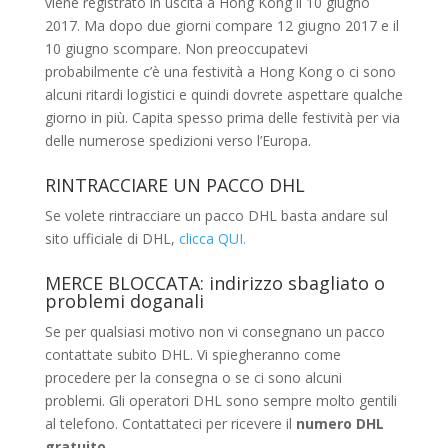
viene registrato in uscita a Hong Kong il 10 giugno
2017. Ma dopo due giorni compare 12 giugno 2017 e il
10 giugno scompare. Non preoccupatevi
probabilmente c’è una festività a Hong Kong o ci sono
alcuni ritardi logistici e quindi dovrete aspettare qualche
giorno in più. Capita spesso prima delle festività per via
delle numerose spedizioni verso l’Europa.
RINTRACCIARE UN PACCO DHL
Se volete rintracciare un pacco DHL basta andare sul
sito ufficiale di DHL,
clicca QUI.
MERCE BLOCCATA: indirizzo sbagliato o
problemi doganali
Se per qualsiasi motivo non vi consegnano un pacco
contattate subito DHL. Vi spiegheranno come
procedere per la consegna o se ci sono alcuni
problemi. Gli operatori DHL sono sempre molto gentili
al telefono. Contattateci per ricevere il
numero DHL
gratuito
.