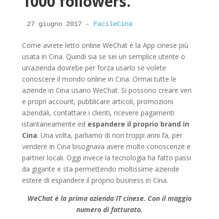
1000 followers.
27 giugno 2017 - 
Come avrete letto online WeChat è la App cinese più
usata in Cina. Quindi sia se sei un semplice utente o
un’azienda dovrebe per forza usarlo se volete
conoscere il mondo online in Cina. Ormai tutte le
aziende in Cina usano WeChat. Si possono creare veri
e propri account, pubblicare articoli, promozioni
aziendali, contattare i clienti, ricevere pagamenti
istantaneamente ed
espandere il proprio brand in
Cina
. Una volta, parliamo di non troppi anni fa, per
vendere in Cina bisognava avere molte conoscenze e
partner locali. Oggi invece la tecnologia ha fatto passi
da gigante e sta permettendo moltissime aziende
estere di espandere il proprio business in Cina.
WeChat è la prima azienda IT cinese. Con il maggio
numero di fatturato.