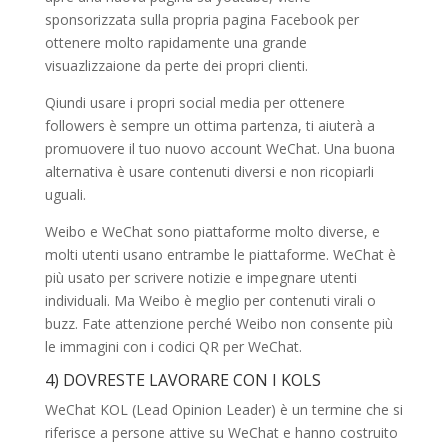
sponsorizzata sulla propria pagina Facebook per
ottenere molto rapidamente una grande
visuazlizzaione da perte dei propri clienti.
Qiundi usare i propri social media per ottenere
followers è sempre un ottima partenza, ti aiuterà a
promuovere il tuo nuovo account WeChat. Una buona
alternativa è usare contenuti diversi e non ricopiarli
uguali.
Weibo e WeChat sono piattaforme molto diverse, e
molti utenti usano entrambe le piattaforme. WeChat è
più usato per scrivere notizie e impegnare utenti
individuali. Ma Weibo è meglio per contenuti virali o
buzz. Fate attenzione perché Weibo non consente più
le immagini con i codici QR per WeChat.
4) DOVRESTE LAVORARE CON I KOLS
WeChat KOL (Lead Opinion Leader) è un termine che si
riferisce a persone attive su WeChat e hanno costruito