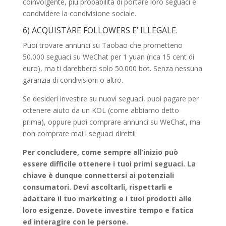
coinvolgente, più probabilità di portare loro seguaci e
condividere la condivisione sociale.
6) ACQUISTARE FOLLOWERS E’ ILLEGALE.
Puoi trovare annunci su Taobao che prometteno
50.000 seguaci su WeChat per 1 yuan (rica 15 cent di
euro), ma ti darebbero solo 50.000 bot. Senza nessuna
garanzia di condivisioni o altro.
Se desideri investire su nuovi seguaci, puoi pagare per
ottenere aiuto da un KOL (come abbiamo detto
prima), oppure puoi comprare annunci su WeChat, ma
non comprare mai i seguaci diretti!
Per concludere, come sempre all’inizio può
essere difficile ottenere i tuoi primi seguaci. La
chiave è dunque connettersi ai potenziali
consumatori. Devi ascoltarli, rispettarli e
adattare il tuo marketing e i tuoi prodotti alle
loro esigenze. Dovete investire tempo e fatica
ed interagire con le persone.