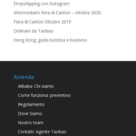
Dropshipping con Instagram
Intermediario fiera di Canton – ottobre 2020
Fiera di Canton Ottobre 2019
Ordinare da Taobao
Hong Kong: guida turistica e business
Azienda
Alibaba: Chi siamo
Come funziona: preventivo
Regolamento
Dove Siamo
Nostro team
Contatti: Agente Taobao