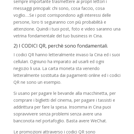
sempre importante trasmettere ai propri lettori i
messaggi principali: chi sono, cosa faccio, cosa
voglio….Se i post corrispondono agli interessi delle
persone, loro ti seguiranno con più probabilità e
attenzione. Quindi i tuoi post, foto e video saranno una
vetrina fondamentale del tuo business in Cina.
2) I CODICI QR, perchè sono fondamentali.
I codici QR hanno letteralmente invaso la Cina ed i suoi
cellulari. Ogniuno ha imparato ad usarli ed ogni
negozio li usa. La carta moneta sta venendo
letteralmente sostituita dai pagamenti online ed i codici
QR ne sono un esempio.
Si usano per pagare le bevande alla macchinetta, per
comprare i biglietti del cinema, per pagare i tassisti e
addirittura per fare la spesa. Insomma in Cina puoi
sopravvivere senza problemi senza avere una
banconota nel portafoglio. Basta avere WeChat.
Le promozioni attraverso i codici QR sono