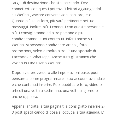
target di destinazione che stai cercando. Devi
connetterti con questi potenziali lettori aggiungendoli
su WeChat, avviare conversazioni con loro, etc.
Quanto più sai di loro, più sarà pertinente nei tuoi
messaggi. Inoltre, più ti connetti con queste persone e
più ti consiglieranno ad altre persone e più
condivideranno i tuoi contenuti. Infatti anche su
WeChat si possono condividere articoli, foto,
promozioni, video e molto altro. E’ una speciale di
Facebook e Whatsapp. Anche tutti gli stranieri che
vivono in Cina usano WeChat.
Dopo aver provveduto alle impostazioni base, puoi
pensare a come programmare il tuo account aziendale
e che contenuti inserire. Puoi pubblicare foto, video o
articoli una volta a settimana, una volta al giorno o
anche ogni ora.
Appena lanciata la tua pagina ti è consigliato inserire 2-
3 post specificando di cosa si occupa la tua azienda. E’