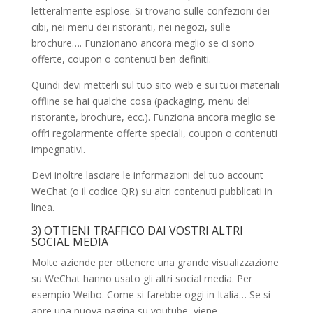
letteralmente esplose. Si trovano sulle confezioni dei
cibi, nei menu dei ristoranti, nei negozi, sulle
brochure…. Funzionano ancora meglio se ci sono
offerte, coupon o contenuti ben definiti.
Quindi devi metterli sul tuo sito web e sui tuoi materiali
offline se hai qualche cosa (packaging, menu del
ristorante, brochure, ecc.). Funziona ancora meglio se
offri regolarmente offerte speciali, coupon o contenuti
impegnativi.
Devi inoltre lasciare le informazioni del tuo account
WeChat (o il codice QR) su altri contenuti pubblicati in
linea.
3) OTTIENI TRAFFICO DAI VOSTRI ALTRI
SOCIAL MEDIA
Molte aziende per ottenere una grande visualizzazione
su WeChat hanno usato gli altri social media. Per
esempio Weibo. Come si farebbe oggi in Italia… Se si
apre una nuova pagina su youtube, viene