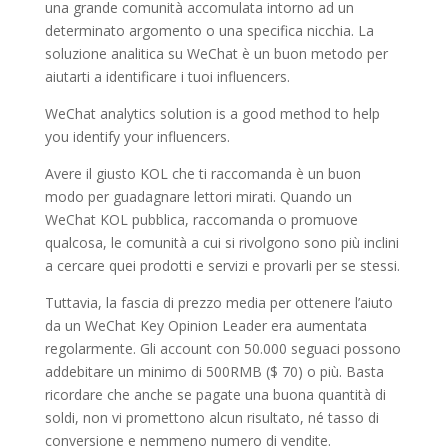
una grande comunità accomulata intorno ad un
determinato argomento o una specifica nicchia. La
soluzione analitica su WeChat è un buon metodo per
aiutarti a identificare i tuoi influencers.
WeChat analytics solution is a good method to help
you identify your influencers.
Avere il giusto KOL che ti raccomanda è un buon
modo per guadagnare lettori mirati. Quando un
WeChat KOL pubblica, raccomanda o promuove
qualcosa, le comunità a cui si rivolgono sono più inclini
a cercare quei prodotti e servizi e provarli per se stessi.
Tuttavia, la fascia di prezzo media per ottenere l’aiuto
da un WeChat Key Opinion Leader era aumentata
regolarmente. Gli account con 50.000 seguaci possono
addebitare un minimo di 500RMB ($ 70) o più. Basta
ricordare che anche se pagate una buona quantità di
soldi, non vi promettono alcun risultato, né tasso di
conversione e nemmeno numero di vendite.