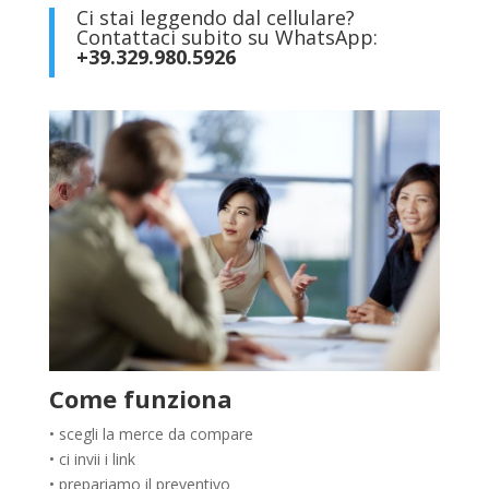
Ci stai leggendo dal cellulare?
Contattaci subito su WhatsApp:
+39.329.980.5926
Come funziona
• scegli la merce da compare
• ci invii i link
• prepariamo il preventivo