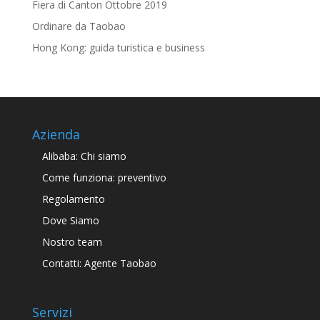
Fiera di Canton Ottobre 2019
Ordinare da Taobao
Hong Kong: guida turistica e business
Azienda
Alibaba: Chi siamo
Come funziona: preventivo
Regolamento
Dove Siamo
Nostro team
Contatti: Agente Taobao
Servizi