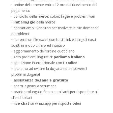
• ordine della merce entro 12 ore dal ricevimento del
pagamento
• controllo della merce: colori, taglie e problemi vari
•
imballaggio
della merce
• contattiamo i venditori per risolvere le tue domande
o problemi
• riceverai un file excell con tutti i link e i singoli costi
scritti in modo chiaro ed intuitivo
• aggiornamento dell’ordine quotidiano
• zero problemi linguistici:
parliamo italiano
• spedizione internazionale con il
codice
• aiutiamo ad evitare la dogana ed a risolvere i
problemi doganali
•
assistenza doganale gratuita
• aperti 7 giorni a settimana
• orario prolungato fino a sera tardi per rispondere ai
clienti italiani
•
live chat
su whatsapp per risposte celeri