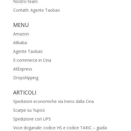
Nostro team
Contatti: Agente Taobao
MENU
Amazon
Alibaba
Agente Taobao
E-commerce in Cina
AliExpress
Dropshipping
ARTICOLI
Spedizioni economiche via treno dalla Cina
Scarpe su Yupoo
Spedizione con UPS
Voce doganale: codice HS e codice TARIC – guida