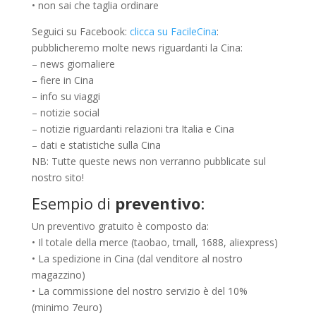
• non sai che taglia ordinare
Seguici su Facebook:
clicca su FacileCina
:
pubblicheremo molte news riguardanti la Cina:
– news giornaliere
– fiere in Cina
– info su viaggi
– notizie social
– notizie riguardanti relazioni tra Italia e Cina
– dati e statistiche sulla Cina
NB: Tutte queste news non verranno pubblicate sul
nostro sito!
Esempio di
preventivo
:
Un preventivo gratuito è composto da:
• Il totale della merce (taobao, tmall, 1688, aliexpress)
• La spedizione in Cina (dal venditore al nostro
magazzino)
• La commissione del nostro servizio è del 10%
(minimo 7euro)