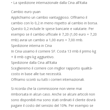
• La spedizione internazionale dalla Cina all’Italia
Cambio euro-yuan
Applichiamo un cambio vantaggioso. Offriamo il
cambio con lo 0,2 in meno rispetto al cambio in borsa.
Questo 0,2 include le spese bancarie e valutarie. Per
esempio se il cambio ufficiale è 7,20 (1,00 euro = 7,20
rmb) avrai un cambio a 1,00 euro = 7,00 rmb.
Spedizione interna in Cina
In Cina usiamo il corriere SF. Costa 13 rmb il primo kg
+ 8 rmb ogni kg aggiuntivo.
Spedizione dalla Cina all’Italia
Sceglieremo il corriere con miglior rapporto qualità-
costo in base alle tue necessità.
Offriamo sconti su tutti i corrieri internazionali.
Si ricorda che la commissione non viene mai
rimborsata in alcun caso. Anche se alcuni articoli non
sono disponibili ma sono stati ordinati il cliente dovrà
pagare il costo del servizio del 10%. Per esempio se