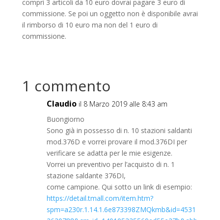
compri 3 articoli da 10 euro dovrai pagare 3 euro di
commissione. Se poi un oggetto non è disponibile avrai
il rimborso di 10 euro ma non del 1 euro di
commissione.
1 commento
Claudio
il 8 Marzo 2019 alle 8:43 am
Buongiorno
Sono già in possesso di n. 10 stazioni saldanti
mod.376D e vorrei provare il mod.376DI per
verificare se adatta per le mie esigenze.
Vorrei un preventivo per l’acquisto di n. 1
stazione saldante 376DI,
come campione. Qui sotto un link di esempio:
https://detail.tmall.com/item.htm?
spm=a230r.1.14.1.6e873398ZMQkmb&id=4531