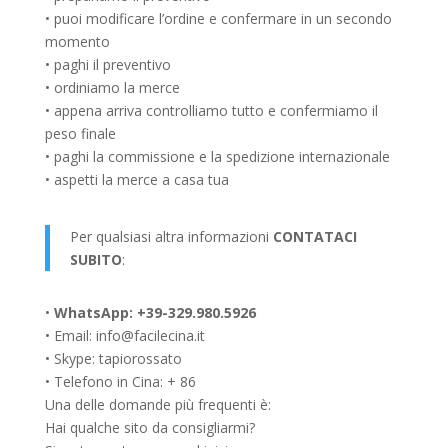
• puoi modificare l’ordine e confermare in un secondo
momento
• paghi il preventivo
• ordiniamo la merce
• appena arriva controlliamo tutto e confermiamo il
peso finale
• paghi la commissione e la spedizione internazionale
• aspetti la merce a casa tua
Per qualsiasi altra informazioni
CONTATACI
SUBITO
:
•
WhatsApp: +39-329.980.5926
• Email: info@facilecina.it
• Skype: tapiorossato
• Telefono in Cina: + 86
Una delle domande più frequenti è:
Hai qualche sito da consigliarmi?