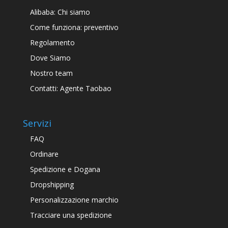
Alibaba: Chi siamo
Come funziona: preventivo
Regolamento
Dove Siamo
Nostro team
Contatti: Agente Taobao
Servizi
FAQ
Ordinare
Spedizione e Dogana
Dropshipping
Personalizzazione marchio
Tracciare una spedizione