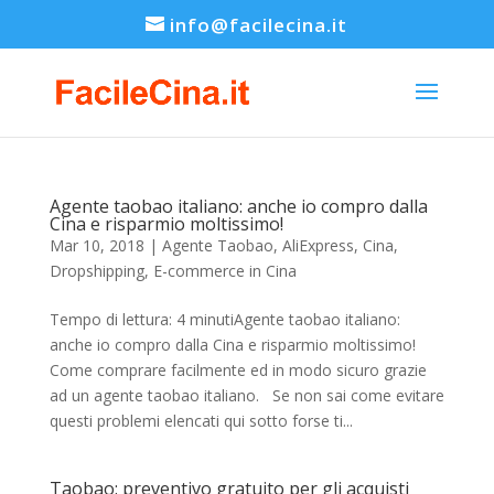
info@facilecina.it
Agente taobao italiano: anche io compro dalla
Cina e risparmio moltissimo!
Mar 10, 2018
|
Agente Taobao
,
AliExpress
,
Cina
,
Dropshipping
,
E-commerce in Cina
Tempo di lettura: 4 minutiAgente taobao italiano:
anche io compro dalla Cina e risparmio moltissimo!
Come comprare facilmente ed in modo sicuro grazie
ad un agente taobao italiano. Se non sai come evitare
questi problemi elencati qui sotto forse ti...
Taobao: preventivo gratuito per gli acquisti