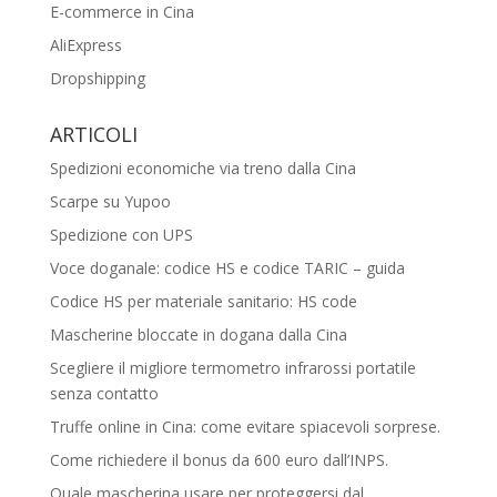
E-commerce in Cina
AliExpress
Dropshipping
ARTICOLI
Spedizioni economiche via treno dalla Cina
Scarpe su Yupoo
Spedizione con UPS
Voce doganale: codice HS e codice TARIC – guida
Codice HS per materiale sanitario: HS code
Mascherine bloccate in dogana dalla Cina
Scegliere il migliore termometro infrarossi portatile
senza contatto
Truffe online in Cina: come evitare spiacevoli sorprese.
Come richiedere il bonus da 600 euro dall’INPS.
Quale mascherina usare per proteggersi dal