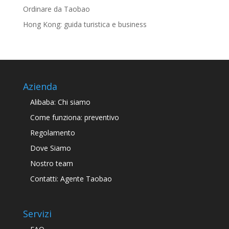
Ordinare da Taobao
Hong Kong: guida turistica e business
Azienda
Alibaba: Chi siamo
Come funziona: preventivo
Regolamento
Dove Siamo
Nostro team
Contatti: Agente Taobao
Servizi