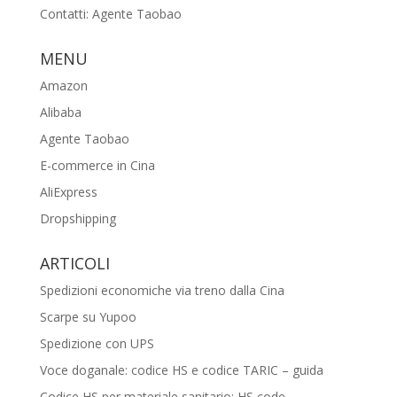
Contatti: Agente Taobao
MENU
Amazon
Alibaba
Agente Taobao
E-commerce in Cina
AliExpress
Dropshipping
ARTICOLI
Spedizioni economiche via treno dalla Cina
Scarpe su Yupoo
Spedizione con UPS
Voce doganale: codice HS e codice TARIC – guida
Codice HS per materiale sanitario: HS code