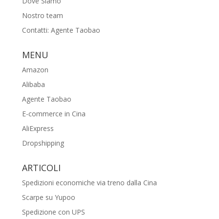
Dove Siamo
Nostro team
Contatti: Agente Taobao
MENU
Amazon
Alibaba
Agente Taobao
E-commerce in Cina
AliExpress
Dropshipping
ARTICOLI
Spedizioni economiche via treno dalla Cina
Scarpe su Yupoo
Spedizione con UPS