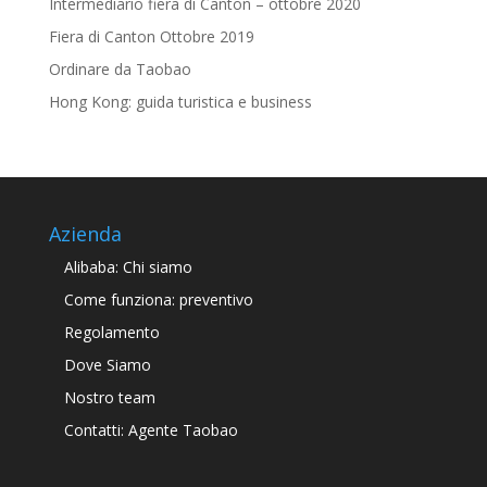
Intermediario fiera di Canton – ottobre 2020
Fiera di Canton Ottobre 2019
Ordinare da Taobao
Hong Kong: guida turistica e business
Azienda
Alibaba: Chi siamo
Come funziona: preventivo
Regolamento
Dove Siamo
Nostro team
Contatti: Agente Taobao