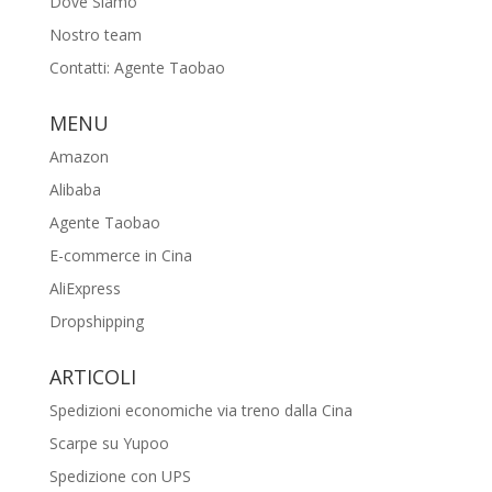
Dove Siamo
Nostro team
Contatti: Agente Taobao
MENU
Amazon
Alibaba
Agente Taobao
E-commerce in Cina
AliExpress
Dropshipping
ARTICOLI
Spedizioni economiche via treno dalla Cina
Scarpe su Yupoo
Spedizione con UPS