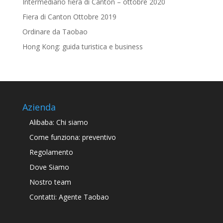
Intermediario fiera di Canton – ottobre 2020
Fiera di Canton Ottobre 2019
Ordinare da Taobao
Hong Kong: guida turistica e business
Azienda
Alibaba: Chi siamo
Come funziona: preventivo
Regolamento
Dove Siamo
Nostro team
Contatti: Agente Taobao