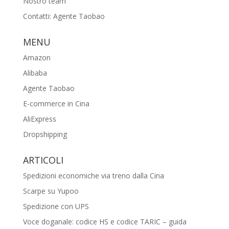
Nostro team
Contatti: Agente Taobao
MENU
Amazon
Alibaba
Agente Taobao
E-commerce in Cina
AliExpress
Dropshipping
ARTICOLI
Spedizioni economiche via treno dalla Cina
Scarpe su Yupoo
Spedizione con UPS
Voce doganale: codice HS e codice TARIC – guida