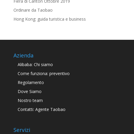
Fiera di Canton Ottobre 2019
Ordinare da Taobao
Hong Kong: guida turistica e business
Azienda
Alibaba: Chi siamo
Come funziona: preventivo
Regolamento
Dove Siamo
Nostro team
Contatti: Agente Taobao
Servizi