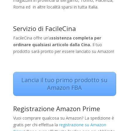
magazzini in provincia di Bergamo, Torino, Piacenza,
Roma ed in altre località sparsi in tutta Italia.
Servizio di FacileCina
FacileCina offre un’a
ssistenza completa per
ordinare qualsiasi articolo dalla Cina.
Il tuo
prodotto sarà pronto per essere lanciato su Amazon!
Lancia il tuo primo prodotto su
Amazon FBA
Registrazione Amazon Prime
Vuoi comprare qualcosa su Amazon? La spedizione è
gratis per chi effettua la
registrazione su Amazon