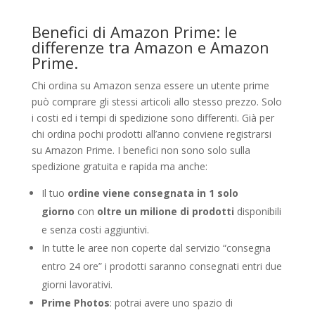
Benefici di Amazon Prime: le
differenze tra Amazon e Amazon
Prime.
Chi ordina su Amazon senza essere un utente prime
può comprare gli stessi articoli allo stesso prezzo. Solo
i costi ed i tempi di spedizione sono differenti. Già per
chi ordina pochi prodotti all’anno conviene registrarsi
su Amazon Prime. I benefici non sono solo sulla
spedizione gratuita e rapida ma anche:
Il tuo
ordine viene consegnata in 1 solo
giorno
con
oltre un milione di prodotti
disponibili
e senza costi aggiuntivi.
In tutte le aree non coperte dal servizio “consegna
entro 24 ore” i prodotti saranno consegnati entri due
giorni lavorativi.
Prime Photos
: potrai avere uno spazio di