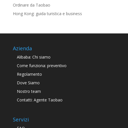
Ordinare da Taobao
Hong Kong: guida turistica e business
Azienda
Alibaba: Chi siamo
Come funziona: preventivo
Regolamento
Dove Siamo
Nostro team
Contatti: Agente Taobao
Servizi