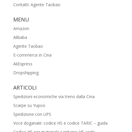
Contatti: Agente Taobao
MENU
Amazon
Alibaba
Agente Taobao
E-commerce in Cina
AliExpress
Dropshipping
ARTICOLI
Spedizioni economiche via treno dalla Cina
Scarpe su Yupoo
Spedizione con UPS
Voce doganale: codice HS e codice TARIC – guida
Codice HS per materiale sanitario: HS code