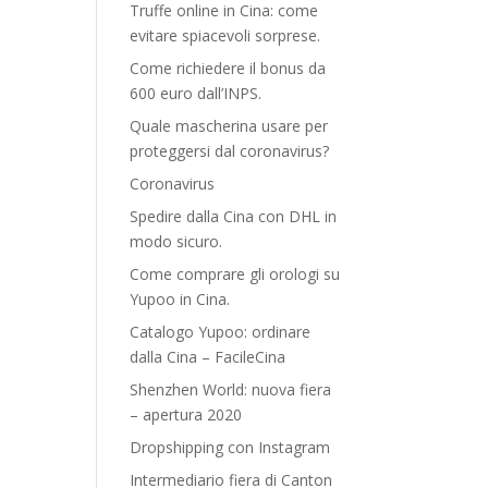
Truffe online in Cina: come
evitare spiacevoli sorprese.
Come richiedere il bonus da
600 euro dall’INPS.
Quale mascherina usare per
proteggersi dal coronavirus?
Coronavirus
Spedire dalla Cina con DHL in
modo sicuro.
Come comprare gli orologi su
Yupoo in Cina.
Catalogo Yupoo: ordinare
dalla Cina – FacileCina
Shenzhen World: nuova fiera
– apertura 2020
Dropshipping con Instagram
Intermediario fiera di Canton