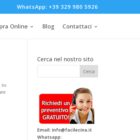
WhatsApp: +39 329 980 5926
ra Online
Blog
Contattaci
Cerca nel nostro sito
o su
iare
Email: info@facilecina.it
Whatsapp: