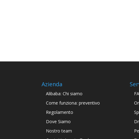
Azienda
Ser
Alibaba: Chi siamo
F
Come funziona: preventivo
Or
Regolamento
Sp
Dove Siamo
Dr
Nostro team
Pe