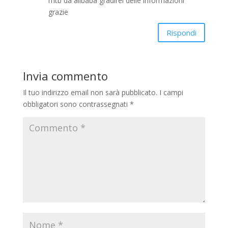
mtb da alibaba gradirei delle informazioni
grazie
Rispondi
Invia commento
Il tuo indirizzo email non sarà pubblicato.
I campi
obbligatori sono contrassegnati
*