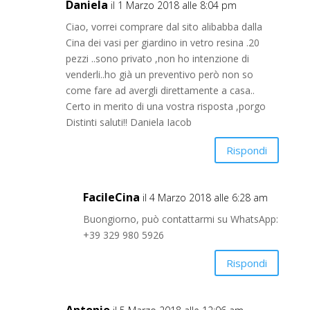
Daniela
il 1 Marzo 2018 alle 8:04 pm
Ciao, vorrei comprare dal sito alibabba dalla
Cina dei vasi per giardino in vetro resina .20
pezzi ..sono privato ,non ho intenzione di
venderli..ho già un preventivo però non so
come fare ad avergli direttamente a casa..
Certo in merito di una vostra risposta ,porgo
Distinti saluti!! Daniela Iacob
Rispondi
FacileCina
il 4 Marzo 2018 alle 6:28 am
Buongiorno, può contattarmi su WhatsApp:
+39 329 980 5926
Rispondi