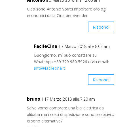
Antonio
il 5 Marzo 2018 alle 12:06 am
Ciao sono Antonio vorrei importare orologi
economici dalla Cina per rivenderi
Rispondi
FacileCina
il 7 Marzo 2018 alle 8:02 am
Buongiorno, mi può contattare su
WhatsApp +39 329 980 5926 o via email:
info@facilecina.it
Rispondi
bruno
il 17 Marzo 2018 alle 7:20 am
Salve vorrei comprare una bici elettrica da
alibaba ma i costi di spedizione sono proibitivi…
ci sono alternative?