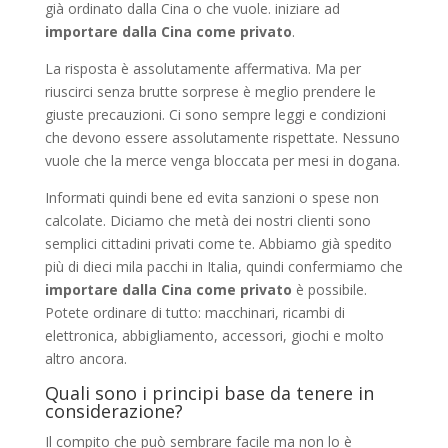
già ordinato dalla Cina o che vuole. iniziare ad
importare dalla Cina come privato
.
La risposta è assolutamente affermativa. Ma per
riuscirci senza brutte sorprese è meglio prendere le
giuste precauzioni. Ci sono sempre leggi e condizioni
che devono essere assolutamente rispettate. Nessuno
vuole che la merce venga bloccata per mesi in dogana.
Informati quindi bene ed evita sanzioni o spese non
calcolate. Diciamo che metà dei nostri clienti sono
semplici cittadini privati come te. Abbiamo già spedito
più di dieci mila pacchi in Italia, quindi confermiamo che
importare dalla Cina come privato
è possibile.
Potete ordinare di tutto: macchinari, ricambi di
elettronica, abbigliamento, accessori, giochi e molto
altro ancora.
Quali sono i principi base da tenere in
considerazione?
Il compito che può sembrare facile ma non lo è