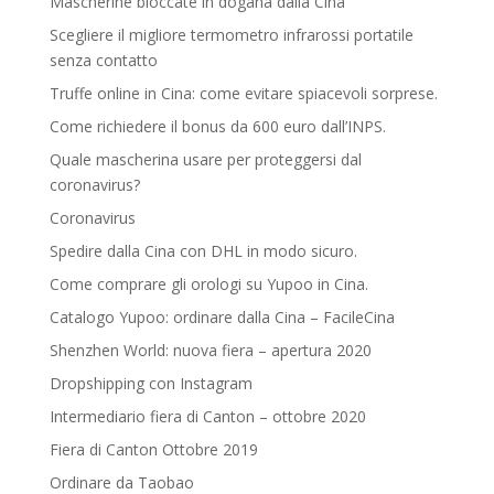
Mascherine bloccate in dogana dalla Cina
Scegliere il migliore termometro infrarossi portatile
senza contatto
Truffe online in Cina: come evitare spiacevoli sorprese.
Come richiedere il bonus da 600 euro dall’INPS.
Quale mascherina usare per proteggersi dal
coronavirus?
Coronavirus
Spedire dalla Cina con DHL in modo sicuro.
Come comprare gli orologi su Yupoo in Cina.
Catalogo Yupoo: ordinare dalla Cina – FacileCina
Shenzhen World: nuova fiera – apertura 2020
Dropshipping con Instagram
Intermediario fiera di Canton – ottobre 2020
Fiera di Canton Ottobre 2019
Ordinare da Taobao