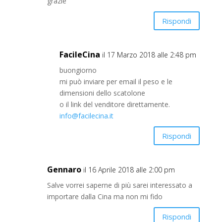
grazie
Rispondi
FacileCina
il 17 Marzo 2018 alle 2:48 pm
buongiorno
mi può inviare per email il peso e le
dimensioni dello scatolone
o il link del venditore direttamente.
info@facilecina.it
Rispondi
Gennaro
il 16 Aprile 2018 alle 2:00 pm
Salve vorrei saperne di più sarei interessato a
importare dalla Cina ma non mi fido
Rispondi