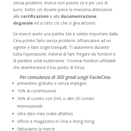
senza problemi. Invece non potete se è per uso di
lucro. Detto ciò dovete porre la massima attenzione
alle
certificazioni
e alla
documentazione
doganale
ed a tutto ciò che ci gira attorno.
Se invece avete una partita IVA e volete importare dalla
Cina potete farlo senza problemi. Affiancatevi ad un
agente e fate sogni tranquilli. Ti aiuteremo durante
tutta l’operazione. Eviterai di farti fregare da fornitori e
di perdere soldi inutilmente. Troverai fornitori affidabili
che diventeranno il tuo punto di forza.
Per consulenza di 360 gradi scegli FacileCina.
preventivo gratuito e senza impegno
10% di commissione
50% di sconto con DHL o altri 20 corrieri
internazionali
oltre dieci mila ordini all’attivo
ufficio e magazzino in Cina e Hong Kong
fatturiamo la merce