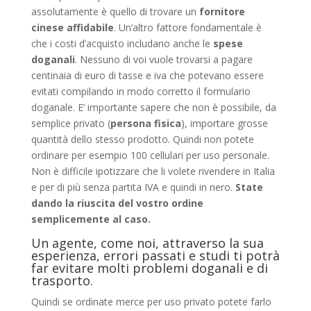
assolutamente è quello di trovare un
fornitore
cinese affidabile
. Un’altro fattore fondamentale è
che i costi d’acquisto includano anche le
spese
doganali
. Nessuno di voi vuole trovarsi a pagare
centinaia di euro di tasse e iva che potevano essere
evitati compilando in modo corretto il formulario
doganale. E’ importante sapere che non è possibile, da
semplice privato (
persona fisica
), importare grosse
quantità dello stesso prodotto. Quindi non potete
ordinare per esempio 100 cellulari per uso personale.
Non è difficile ipotizzare che li volete rivendere in Italia
e per di più senza partita IVA e quindi in nero.
State
dando la riuscita del vostro ordine
semplicemente al caso.
Un agente, come noi, attraverso la sua
esperienza, errori passati e studi ti potrà
far evitare molti problemi doganali e di
trasporto.
Quindi se ordinate merce per uso privato potete farlo