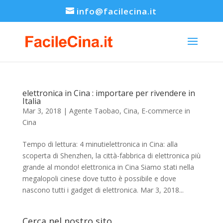
info@facilecina.it
elettronica in Cina : importare per rivendere in
Italia
Mar 3, 2018
|
Agente Taobao
,
Cina
,
E-commerce in
Cina
Tempo di lettura: 4 minutielettronica in Cina: alla
scoperta di Shenzhen, la città-fabbrica di elettronica più
grande al mondo! elettronica in Cina Siamo stati nella
megalopoli cinese dove tutto è possibile e dove
nascono tutti i gadget di elettronica. Mar 3, 2018...
Cerca nel nostro sito