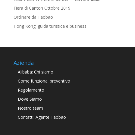
Fiera di Canton Ottobre 2019
Ordinare da Taobao
Hong Kong: guida turistica e business
Azienda
Alibaba: Chi siamo
Come funziona: preventivo
Regolamento
Dove Siamo
Nostro team
Contatti: Agente Taobao