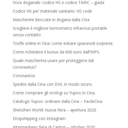
Voce doganale: codice HS e codice TARIC – guida
Codice HS per materiale sanitario: HS code
Mascherine bloccate in dogana dalla Cina
Scegliere il migliore termometro infrarossi portatile
senza contatto
Truffe online in Cina: come evitare spiacevoli sorprese.
Come richiedere il bonus da 600 euro dall’INPS.
Quale mascherina usare per proteggersi dal
coronavirus?
Coronavirus
Spedire dalla Cina con DHL in modo sicuro.
Come comprare gli orologi su Yupoo in Cina.
Catalogo Yupoo: ordinare dalla Cina – FacileCina
Shenzhen World: nuova fiera – apertura 2020
Dropshipping con Instagram
Intermediario fiera di Canton – ottobre 2020