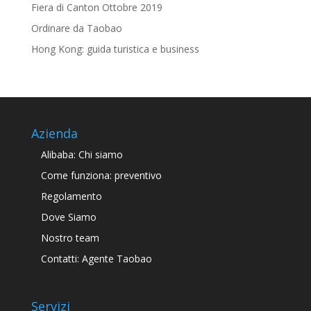
Fiera di Canton Ottobre 2019
Ordinare da Taobao
Hong Kong: guida turistica e business
Azienda
Alibaba: Chi siamo
Come funziona: preventivo
Regolamento
Dove Siamo
Nostro team
Contatti: Agente Taobao
Servizi