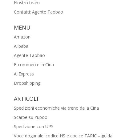
Nostro team
Contatti: Agente Taobao
MENU
Amazon
Alibaba
Agente Taobao
E-commerce in Cina
AliExpress
Dropshipping
ARTICOLI
Spedizioni economiche via treno dalla Cina
Scarpe su Yupoo
Spedizione con UPS
Voce doganale: codice HS e codice TARIC – guida