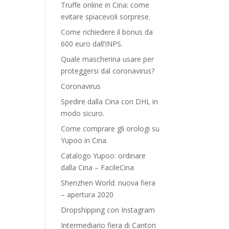
Truffe online in Cina: come
evitare spiacevoli sorprese.
Come richiedere il bonus da
600 euro dall’INPS.
Quale mascherina usare per
proteggersi dal coronavirus?
Coronavirus
Spedire dalla Cina con DHL in
modo sicuro.
Come comprare gli orologi su
Yupoo in Cina.
Catalogo Yupoo: ordinare
dalla Cina – FacileCina
Shenzhen World: nuova fiera
– apertura 2020
Dropshipping con Instagram
Intermediario fiera di Canton