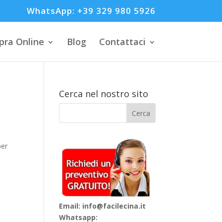
WhatsApp: +39 329 980 5926
ra Online
Blog
Contattaci
Cerca nel nostro sito
per
Email: info@facilecina.it
Whatsapp: