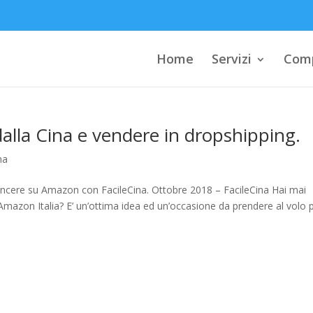
Home
Servizi
Comp
alla Cina e vendere in dropshipping.
na
incere su Amazon con FacileCina. Ottobre 2018 – FacileCina Hai mai
 Amazon Italia? E’ un’ottima idea ed un’occasione da prendere al volo 