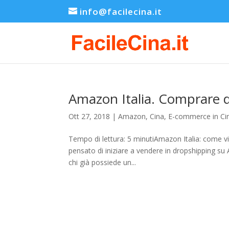
info@facilecina.it
Amazon Italia. Comprare d
Ott 27, 2018
|
Amazon
,
Cina
,
E-commerce in Ci
Tempo di lettura: 5 minutiAmazon Italia: come v
pensato di iniziare a vendere in dropshipping su
chi già possiede un...