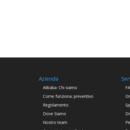
Azienda
Ser
Alibaba: Chi siamo
F
Come funziona: preventivo
Or
Regolamento
Sp
Dove Siamo
Dr
Nostro team
Pe