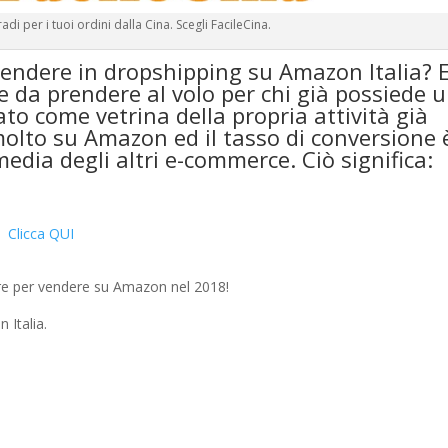
di per i tuoi ordini dalla Cina. Scegli FacileCina.
 vendere in dropshipping su Amazon Italia?
E
e da prendere al volo per chi già possiede 
to come vetrina della propria attività già
molto su Amazon ed il tasso di conversione 
edia degli altri e-commerce. Ciò significa:
! Clicca QUI
are per vendere su Amazon nel 2018!
 Italia.