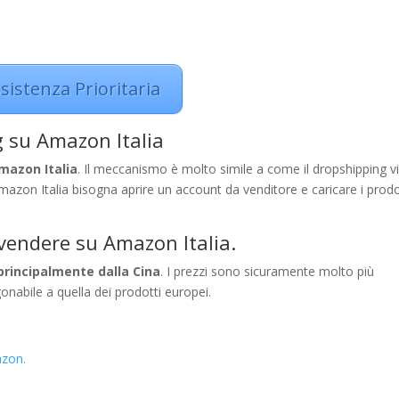
sistenza Prioritaria
 su Amazon Italia
mazon Italia
. Il meccanismo è molto simile a come il dropshipping v
azon Italia bisogna aprire un account da venditore e caricare i prodo
vendere su Amazon Italia.
 principalmente dalla Cina
. I prezzi sono sicuramente molto più
onabile a quella dei prodotti europei.
azon.