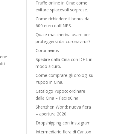
Truffe online in Cina: come
evitare spiacevoli sorprese.
Come richiedere il bonus da
600 euro dall’INPS.
Quale mascherina usare per
proteggersi dal coronavirus?
Coronavirus
iene
Spedire dalla Cina con DHL in
tti
modo sicuro.
Come comprare gli orologi su
Yupoo in Cina.
Catalogo Yupoo: ordinare
dalla Cina – FacileCina
Shenzhen World: nuova fiera
– apertura 2020
Dropshipping con Instagram
Intermediario fiera di Canton