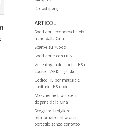
Dropshipping
’
ARTICOLI
un
Spedizioni economiche via
è
treno dalla Cina
Scarpe su Yupoo
Spedizione con UPS
Voce doganale: codice HS e
codice TARIC – guida
Codice HS per materiale
sanitario: HS code
Mascherine bloccate in
dogana dalla Cina
Scegliere il migliore
termometro infrarossi
portatile senza contatto