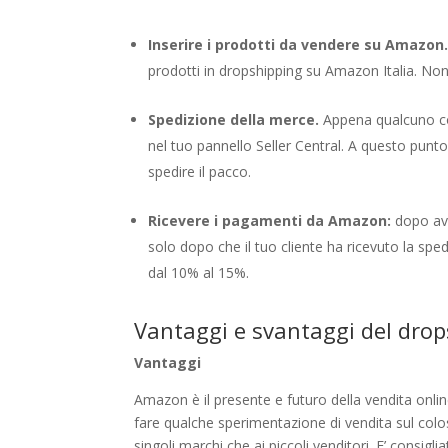
Inserire i prodotti
da vendere su Amazon
prodotti in dropshipping su Amazon Italia. Non
Spedizione della merce.
Appena qualcuno com
nel tuo pannello Seller Central. A questo punt
spedire il pacco.
Ricevere i pagamenti da Amazon
:
dopo ave
solo dopo che il tuo cliente ha ricevuto la spe
dal 10% al 15%.
Vantaggi e svantaggi del drop
Vantaggi
Amazon è il presente e futuro della vendita onli
fare qualche sperimentazione di vendita sul colo
singoli marchi che ai piccoli venditori. E’ consi