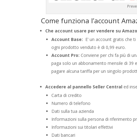
Preve
Come funziona l’account Amaz
Che account usare per vendere su Amazo
Account Base:
E’ un account gratis che ti
ogni prodotto venduto è di 0,99 euro.
Account Pro:
Conviene per chi fa più di una
paga solo un abbonamento mensile di 39 eu
pagare alcuna tariffa per un singolo prodot
Accedere al pannello Seller Central
ed inser
Carta di credito
Numero di telefono
Dati sulla tua azienda
Informazioni sulla persona di riferimento pr
Informazioni sui titolari effettivi
Dati bancari