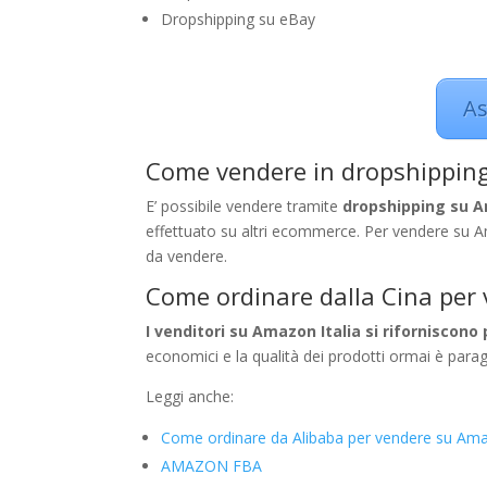
Dropshipping su eBay
As
Come vendere in dropshipping
E’ possibile vendere tramite
dropshipping su A
effettuato su altri ecommerce. Per vendere su Am
da vendere.
Come ordinare dalla Cina per 
I venditori su Amazon Italia si riforniscono
economici e la qualità dei prodotti ormai è parag
Leggi anche:
Come ordinare da Alibaba per vendere su Am
AMAZON FBA