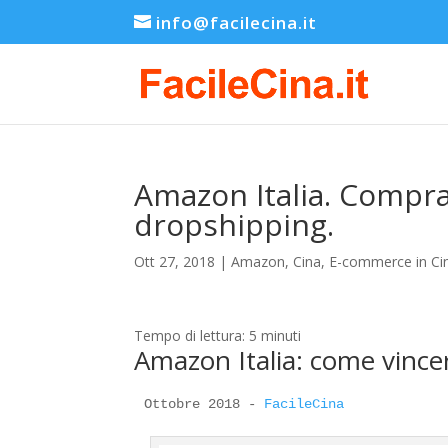
info@facilecina.it
Amazon Italia. Compra
dropshipping.
Ott 27, 2018
|
Amazon
,
Cina
,
E-commerce in Ci
Tempo di lettura:
5
minuti
Amazon Italia: come vince
Ottobre 2018 - 
FacileCina