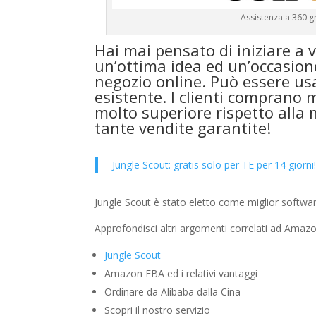
Assistenza a 360 gra
Hai mai pensato di iniziare a
un’ottima idea ed un’occasion
negozio online. Può essere usa
esistente. I clienti comprano 
molto superiore rispetto alla m
tante vendite garantite!
Jungle Scout: gratis solo per TE per 14 giorni
Jungle Scout è stato eletto come miglior softw
Approfondisci altri argomenti correlati ad Amazon
Jungle Scout
Amazon FBA ed i relativi vantaggi
Ordinare da Alibaba dalla Cina
Scopri il nostro servizio