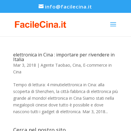
info@facilecina.it
elettronica in Cina : importare per rivendere in
Italia
Mar 3, 2018
|
Agente Taobao
,
Cina
,
E-commerce in
Cina
Tempo di lettura: 4 minutielettronica in Cina: alla
scoperta di Shenzhen, la città-fabbrica di elettronica più
grande al mondo! elettronica in Cina Siamo stati nella
megalopoli cinese dove tutto è possibile e dove
nascono tutti i gadget di elettronica. Mar 3, 2018...
Cerca nel nostro sito