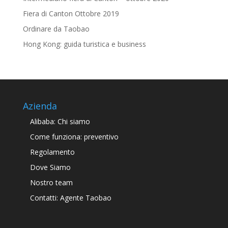
Fiera di Canton Ottobre 2019
Ordinare da Taobao
Hong Kong: guida turistica e business
Azienda
Alibaba: Chi siamo
Come funziona: preventivo
Regolamento
Dove Siamo
Nostro team
Contatti: Agente Taobao