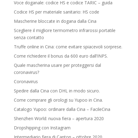
Voce doganale: codice HS e codice TARIC – guida
Codice HS per materiale sanitario: HS code
Mascherine bloccate in dogana dalla Cina
Scegliere il migliore termometro infrarossi portatile
senza contatto
Truffe online in Cina: come evitare spiacevoli sorprese.
Come richiedere il bonus da 600 euro dall’INPS.
Quale mascherina usare per proteggersi dal
coronavirus?
Coronavirus
Spedire dalla Cina con DHL in modo sicuro.
Come comprare gli orologi su Yupoo in Cina.
Catalogo Yupoo: ordinare dalla Cina – FacileCina
Shenzhen World: nuova fiera – apertura 2020
Dropshipping con Instagram
Intermediario fiera di Canton – ottobre 2020