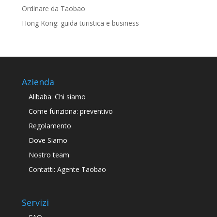
Ordinare da Taobao
Hong Kong: guida turistica e business
Azienda
Alibaba: Chi siamo
Come funziona: preventivo
Regolamento
Dove Siamo
Nostro team
Contatti: Agente Taobao
Servizi