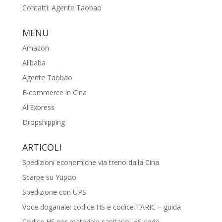
Contatti: Agente Taobao
MENU
Amazon
Alibaba
Agente Taobao
E-commerce in Cina
AliExpress
Dropshipping
ARTICOLI
Spedizioni economiche via treno dalla Cina
Scarpe su Yupoo
Spedizione con UPS
Voce doganale: codice HS e codice TARIC – guida
Codice HS per materiale sanitario: HS code