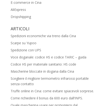
E-commerce in Cina
AliExpress
Dropshipping
ARTICOLI
Spedizioni economiche via treno dalla Cina
Scarpe su Yupoo
Spedizione con UPS
Voce doganale: codice HS e codice TARIC – guida
Codice HS per materiale sanitario: HS code
Mascherine bloccate in dogana dalla Cina
Scegliere il migliore termometro infrarossi portatile
senza contatto
Truffe online in Cina: come evitare spiacevoli sorprese.
Come richiedere il bonus da 600 euro dall’INPS.
Quale mascherina usare per proteggersi dal