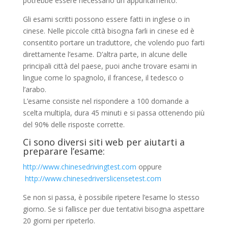
potrebbe essere necessario un appuntamento.
Gli esami scritti possono essere fatti in inglese o in
cinese. Nelle piccole città bisogna farli in cinese ed è
consentito portare un traduttore, che volendo puo farti
direttamente l’esame. D’altra parte, in alcune delle
principali città del paese, puoi anche trovare esami in
lingue come lo spagnolo, il francese, il tedesco o
l’arabo.
L’esame consiste nel rispondere a 100 domande a
scelta multipla, dura 45 minuti e si passa ottenendo più
del 90% delle risposte corrette.
Ci sono diversi siti web per aiutarti a
preparare l’esame:
http://www.chinesedrivingtest.com
oppure
http://www.chinesedriverslicensetest.com
Se non si passa, è possibile ripetere l’esame lo stesso
giorno. Se si fallisce per due tentativi bisogna aspettare
20 giorni per ripeterlo.