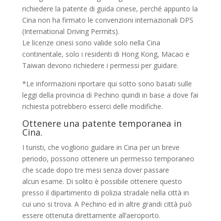
richiedere la patente di guida cinese, perché appunto la
Cina non ha firmato le convenzioni internazionali DPS
(International Driving Permits).
Le licenze cinesi sono valide solo nella Cina
continentale, solo i residenti di Hong Kong, Macao e
Taiwan devono richiedere i permessi per guidare.
*Le informazioni riportare qui sotto sono basati sulle
leggi della provincia di Pechino quindi in base a dove fai
richiesta potrebbero esserci delle modifiche.
Ottenere una patente temporanea in
Cina.
I turisti, che vogliono guidare in Cina per un breve
periodo, possono ottenere un permesso temporaneo
che scade dopo tre mesi senza dover passare
alcun esame. Di solito è possibile ottenere questo
presso il dipartimento di polizia stradale nella città in
cui uno si trova. A Pechino ed in altre grandi città può
essere ottenuta direttamente all’aeroporto.