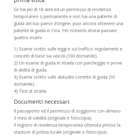
prima volta.
Se hai più di 18 anni ed un permesso di residenza
temporaneo o permanente e non hai una patente di
guida del tuo paese d’origine, puoi ancora ottenere una
patente di guida in Cina. Per riceverla dovrai passare
quattro esami:
1) Esame scritto sulle leggi e sul traffico: regolamenti e
concetti di base sui veicoli (100 domande).
2) Un esame di guida in strada con parcheggio e prove
di abilità di guida.
3) Esame scritto sulle abitudini corrette di guida (50
domande).
4) Test di strada.
Documenti necessari:
Il passaporto ed il permesso di soggiorno con almeno
3 mesi di validità (originale e fotocopia).
Il registro di residenza temporanea ottenuta presso la
stazione di polizia locale (originale e fotocopia).