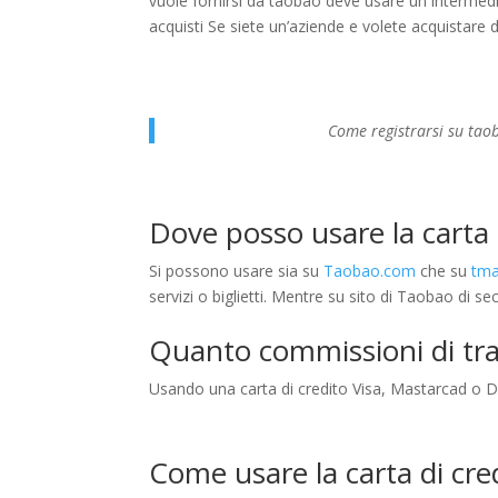
vuole fornirsi da taobao deve usare un intermediar
acquisti Se siete un’aziende e volete acquistare d
Come registrarsi su tao
Dove posso usare la carta
Si possono usare sia su
Taobao.com
che su
tma
servizi o biglietti. Mentre su sito di Taobao di 
Quanto commissioni di tra
Usando una carta di credito Visa, Mastarcad o 
Come usare la carta di cre