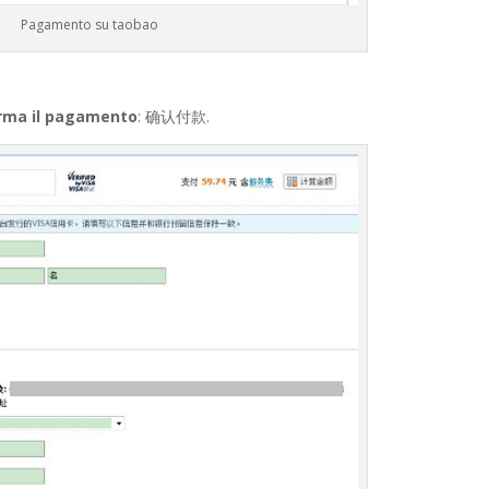
Pagamento su taobao
rma il pagamento
: 确认付款.