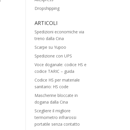
i
Dropshipping
ARTICOLI
Spedizioni economiche via
treno dalla Cina
Scarpe su Yupoo
Spedizione con UPS
Voce doganale: codice HS e
codice TARIC – guida
Codice HS per materiale
sanitario: HS code
Mascherine bloccate in
dogana dalla Cina
Scegliere il migliore
termometro infrarossi
portatile senza contatto