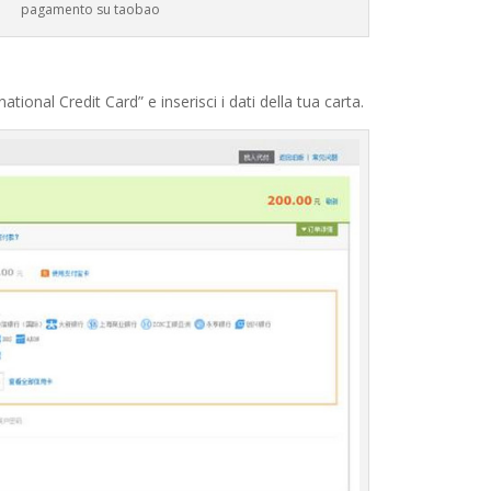
pagamento su taobao
ational Credit Card” e inserisci i dati della tua carta.