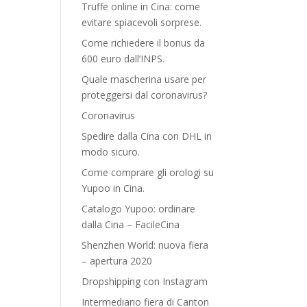
Truffe online in Cina: come
evitare spiacevoli sorprese.
Come richiedere il bonus da
600 euro dall’INPS.
Quale mascherina usare per
proteggersi dal coronavirus?
Coronavirus
Spedire dalla Cina con DHL in
modo sicuro.
Come comprare gli orologi su
Yupoo in Cina.
Catalogo Yupoo: ordinare
dalla Cina – FacileCina
Shenzhen World: nuova fiera
– apertura 2020
Dropshipping con Instagram
Intermediario fiera di Canton