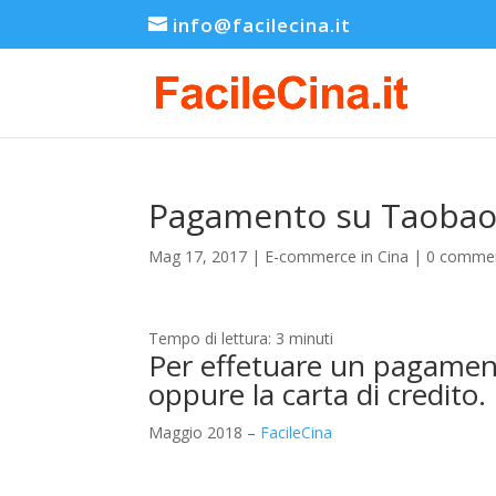
info@facilecina.it
Pagamento su Taoba
Mag 17, 2017
|
E-commerce in Cina
|
0 commen
Tempo di lettura:
3
minuti
Per effetuare un pagamen
oppure la carta di credito.
Maggio 2018 –
FacileCina