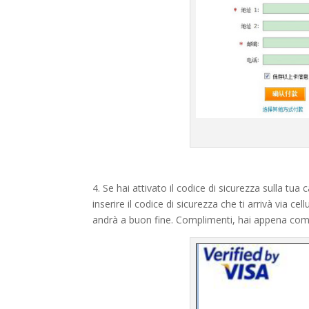
4. Se hai attivato il codice di sicurezza sulla tu
inserire il codice di sicurezza che ti arrivà via
andrà a buon fine. Complimenti, hai appena co