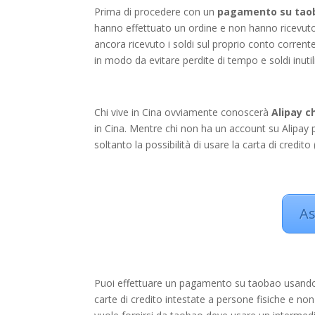
Prima di procedere con un
pagamento su tao
hanno effettuato un ordine e non hanno ricevut
ancora ricevuto i soldi sul proprio conto corrent
in modo da evitare perdite di tempo e soldi inutili
Chi vive in Cina ovviamente conoscerà
Alipay c
in Cina. Mentre chi non ha un account su Alipay 
soltanto la possibilità di usare la carta di credito
As
Puoi effettuare un pagamento su taobao usando c
carte di credito intestate a persone fisiche e n