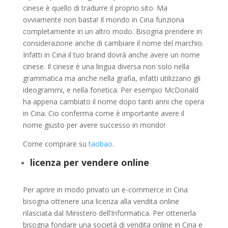
cinese è quello di tradurre il proprio sito. Ma
ovviamente non basta! Il mondo in Cina funziona
completamente in un altro modo. Bisogna prendere in
considerazione anche di cambiare il nome del marchio.
Infatti in Cina il tuo brand dovrà anche avere un nome
cinese. Il cinese è una lingua diversa non solo nella
grammatica ma anche nella grafia, infatti utilizzano gli
ideogrammi, e nella fonetica. Per esempio McDonald
ha appena cambiato il nome dopo tanti anni che opera
in Cina. Cio conferma come è importante avere il
nome giusto per avere successo in mondo!
Come comprare su
taobao
.
licenza per vendere online
Per aprire in modo privato un e-commerce in Cina
bisogna ottenere una licenza alla vendita online
rilasciata dal Ministero dell’Informatica. Per ottenerla
bisogna fondare una società di vendita online in Cina e