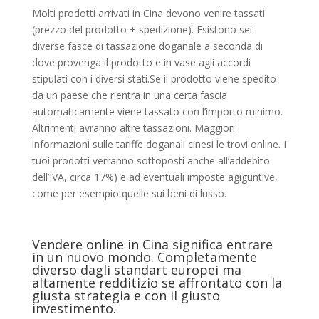
Molti prodotti arrivati in Cina devono venire tassati
(prezzo del prodotto + spedizione). Esistono sei
diverse fasce di tassazione doganale a seconda di
dove provenga il prodotto e in vase agli accordi
stipulati con i diversi stati.Se il prodotto viene spedito
da un paese che rientra in una certa fascia
automaticamente viene tassato con l’importo minimo.
Altrimenti avranno altre tassazioni. Maggiori
informazioni sulle tariffe doganali cinesi le trovi online. I
tuoi prodotti verranno sottoposti anche all’addebito
dell’IVA, circa 17%) e ad eventuali imposte agiguntive,
come per esempio quelle sui beni di lusso.
Vendere online in Cina significa entrare
in un nuovo mondo. Completamente
diverso dagli standart europei ma
altamente redditizio se affrontato con la
giusta strategia e con il giusto
investimento.