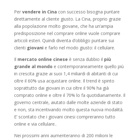
Per
vendere in Cina
con successo bisogna puntare
direttamente al cliente giusto. La Cina, proprio grazie
alla popolazione molto giovane, che ha un’ampia
predisposizione nel comprare online vuole comprare
articoli esteri. Quindi diventa d’obbligo puntare sui
clienti
giovani
e farlo nel modo giusto: il cellulare.
Il
mercato
online cinese
è senza dubbio il
più
grande al mondo
e contemporaneamente quello più
in crescita grazie ai suoi 1,4 miliardi di abitanti di cui
oltre il 60% usa acquistare online. Il trend è spinto
soprattutto dai giovani in cui oltre il 90% ha già
comprato online e oltre il 70% lo fa quotidianamente. Il
governo centrale, aiutato dalle molte aziende di stato
e non, sta incentivando molto questa nuova modalità.
E’ scontato che i giovani cinesi compreranno tutto
online e via cellulare..
Nei prossimi anni aumenteranno di 200 milioni le