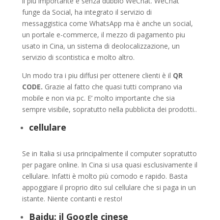
il piu importante è senza dubbio WeChat. WeChat
funge da Social, ha integrato il servizio di
messaggistica come WhatsApp ma è anche un social,
un portale e-commerce, il mezzo di pagamento piu
usato in Cina, un sistema di deolocalizzazione, un
servizio di scontistica e molto altro.
Un modo tra i piu diffusi per ottenere clienti è il
QR
CODE.
Grazie al fatto che quasi tutti comprano via
mobile e non via pc. E’ molto importante che sia
sempre visibile, sopratutto nella pubblicita dei prodotti..
cellulare
Se in Italia si usa principalmente il computer sopratutto
per pagare online. In Cina si usa quasi esclusivamente il
cellulare. Infatti è molto più comodo e rapido. Basta
appoggiare il proprio dito sul cellulare che si paga in un
istante. Niente contanti e resto!
Baidu: il Google cinese