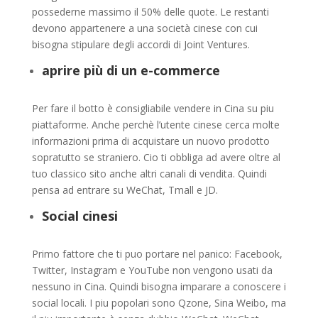
possederne massimo il 50% delle quote. Le restanti
devono appartenere a una società cinese con cui
bisogna stipulare degli accordi di Joint Ventures.
aprire più di un e-commerce
Per fare il botto è consigliabile vendere in Cina su piu
piattaforme. Anche perchè l’utente cinese cerca molte
informazioni prima di acquistare un nuovo prodotto
sopratutto se straniero. Cio ti obbliga ad avere oltre al
tuo classico sito anche altri canali di vendita. Quindi
pensa ad entrare su WeChat, Tmall e JD.
Social cinesi
Primo fattore che ti puo portare nel panico: Facebook,
Twitter, Instagram e YouTube non vengono usati da
nessuno in Cina. Quindi bisogna imparare a conoscere i
social locali. I piu popolari sono Qzone, Sina Weibo, ma