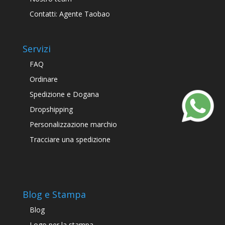
Contatti: Agente Taobao
Servizi
FAQ
Ordinare
Spedizione e Dogana
Dropshipping
Personalizzazione marchio
Tracciare una spedizione
Blog e Stampa
Blog
Logo per la stampa