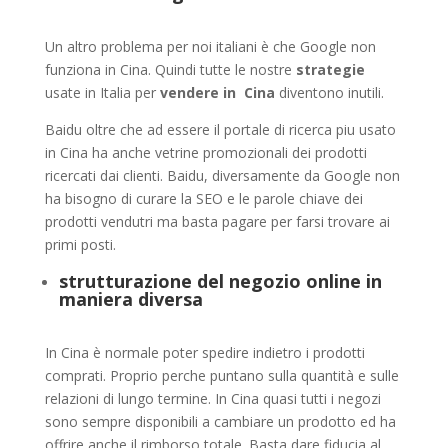
Un altro problema per noi italiani è che Google non
funziona in Cina. Quindi tutte le nostre
strategie
usate in Italia per
vendere in Cina
diventono inutili.
Baidu oltre che ad essere il portale di ricerca piu usato
in Cina ha anche vetrine promozionali dei prodotti
ricercati dai clienti. Baidu, diversamente da Google non
ha bisogno di curare la SEO e le parole chiave dei
prodotti vendutri ma basta pagare per farsi trovare ai
primi posti.
strutturazione del negozio online in
maniera diversa
In Cina è normale poter spedire indietro i prodotti
comprati. Proprio perche puntano sulla quantità e sulle
relazioni di lungo termine. In Cina quasi tutti i negozi
sono sempre disponibili a cambiare un prodotto ed ha
offrire anche il rimborso totale. Basta dare fiducia al