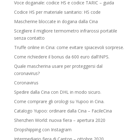
Voce doganale: codice HS e codice TARIC – guida
Codice HS per materiale sanitario: HS code
Mascherine bloccate in dogana dalla Cina
Scegliere il migliore termometro infrarossi portatile
senza contatto
Truffe online in Cina: come evitare spiacevoli sorprese.
Come richiedere il bonus da 600 euro dall’INPS.
Quale mascherina usare per proteggersi dal
coronavirus?
Coronavirus
Spedire dalla Cina con DHL in modo sicuro.
Come comprare gli orologi su Yupoo in Cina.
Catalogo Yupoo: ordinare dalla Cina – FacileCina
Shenzhen World: nuova fiera – apertura 2020
Dropshipping con Instagram
Intermediario fiera di Canton – ottobre 2020