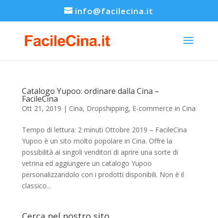
info@facilecina.it
Catalogo Yupoo: ordinare dalla Cina –
FacileCina
Ott 21, 2019
|
Cina
,
Dropshipping
,
E-commerce in Cina
Tempo di lettura: 2 minuti Ottobre 2019 – FacileCina
Yupoo è un sito molto popolare in Cina. Offre la
possibilità ai singoli venditori di aprire una sorte di
vetrina ed aggiungere un catalogo Yupoo
personalizzandolo con i prodotti disponibili. Non è il
classico...
Cerca nel nostro sito