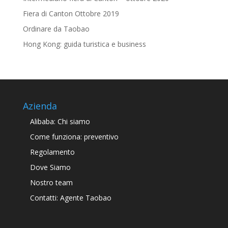
Fiera di Canton Ottobre 2019
Ordinare da Taobao
Hong Kong: guida turistica e business
Azienda
Alibaba: Chi siamo
Come funziona: preventivo
Regolamento
Dove Siamo
Nostro team
Contatti: Agente Taobao