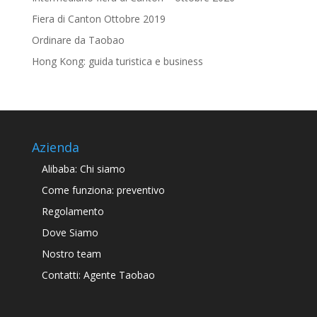
Fiera di Canton Ottobre 2019
Ordinare da Taobao
Hong Kong: guida turistica e business
Azienda
Alibaba: Chi siamo
Come funziona: preventivo
Regolamento
Dove Siamo
Nostro team
Contatti: Agente Taobao