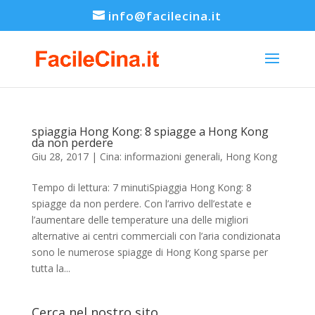
info@facilecina.it
spiaggia Hong Kong: 8 spiagge a Hong Kong
da non perdere
Giu 28, 2017
|
Cina: informazioni generali
,
Hong Kong
Tempo di lettura: 7 minutiSpiaggia Hong Kong: 8
spiagge da non perdere. Con l’arrivo dell’estate e
l’aumentare delle temperature una delle migliori
alternative ai centri commerciali con l’aria condizionata
sono le numerose spiagge di Hong Kong sparse per
tutta la...
Cerca nel nostro sito