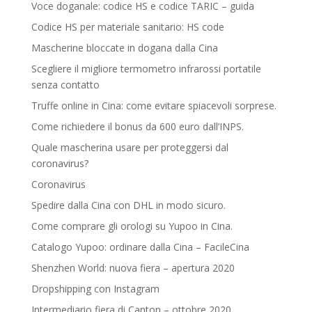
Voce doganale: codice HS e codice TARIC – guida
Codice HS per materiale sanitario: HS code
Mascherine bloccate in dogana dalla Cina
Scegliere il migliore termometro infrarossi portatile
senza contatto
Truffe online in Cina: come evitare spiacevoli sorprese.
Come richiedere il bonus da 600 euro dall’INPS.
Quale mascherina usare per proteggersi dal
coronavirus?
Coronavirus
Spedire dalla Cina con DHL in modo sicuro.
Come comprare gli orologi su Yupoo in Cina.
Catalogo Yupoo: ordinare dalla Cina – FacileCina
Shenzhen World: nuova fiera – apertura 2020
Dropshipping con Instagram
Intermediario fiera di Canton – ottobre 2020