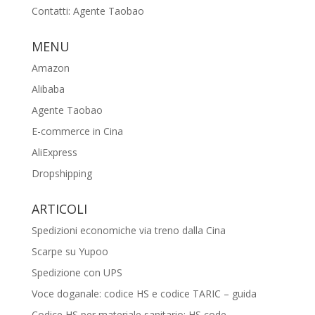
Contatti: Agente Taobao
MENU
Amazon
Alibaba
Agente Taobao
E-commerce in Cina
AliExpress
Dropshipping
ARTICOLI
Spedizioni economiche via treno dalla Cina
Scarpe su Yupoo
Spedizione con UPS
Voce doganale: codice HS e codice TARIC – guida
Codice HS per materiale sanitario: HS code