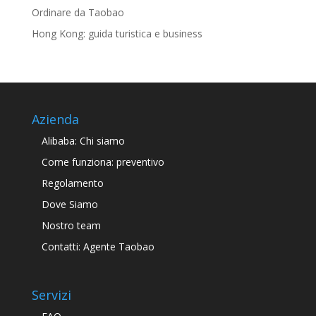
Ordinare da Taobao
Hong Kong: guida turistica e business
Azienda
Alibaba: Chi siamo
Come funziona: preventivo
Regolamento
Dove Siamo
Nostro team
Contatti: Agente Taobao
Servizi