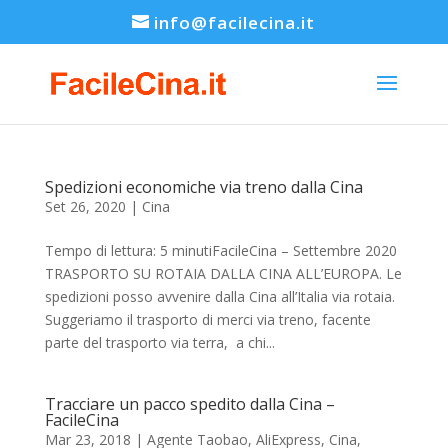
info@facilecina.it
Spedizioni economiche via treno dalla Cina
Set 26, 2020
|
Cina
Tempo di lettura: 5 minutiFacileCina – Settembre 2020
TRASPORTO SU ROTAIA DALLA CINA ALL’EUROPA. Le
spedizioni posso avvenire dalla Cina all’Italia via rotaia.
Suggeriamo il trasporto di merci via treno, facente
parte del trasporto via terra, a chi...
Tracciare un pacco spedito dalla Cina –
FacileCina
Mar 23, 2018
|
Agente Taobao
,
AliExpress
,
Cina
,