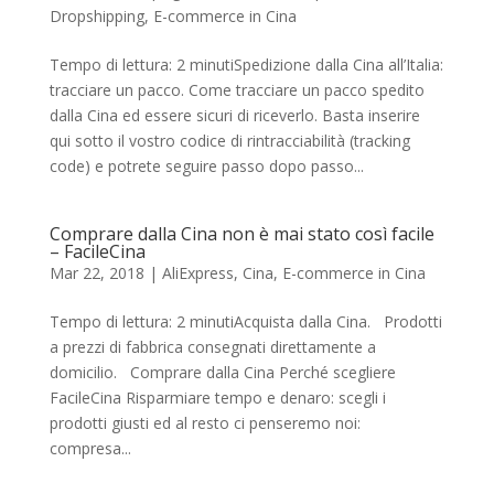
Dropshipping
,
E-commerce in Cina
Tempo di lettura: 2 minutiSpedizione dalla Cina all’Italia:
tracciare un pacco. Come tracciare un pacco spedito
dalla Cina ed essere sicuri di riceverlo. Basta inserire
qui sotto il vostro codice di rintracciabilità (tracking
code) e potrete seguire passo dopo passo...
Comprare dalla Cina non è mai stato così facile
– FacileCina
Mar 22, 2018
|
AliExpress
,
Cina
,
E-commerce in Cina
Tempo di lettura: 2 minutiAcquista dalla Cina. Prodotti
a prezzi di fabbrica consegnati direttamente a
domicilio. Comprare dalla Cina Perché scegliere
FacileCina Risparmiare tempo e denaro: scegli i
prodotti giusti ed al resto ci penseremo noi:
compresa...