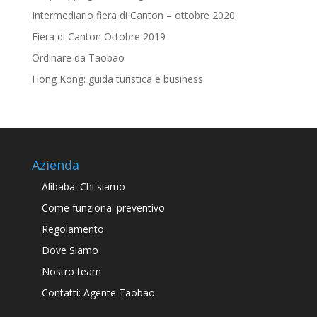
Intermediario fiera di Canton – ottobre 2020
Fiera di Canton Ottobre 2019
Ordinare da Taobao
Hong Kong: guida turistica e business
Azienda
Alibaba: Chi siamo
Come funziona: preventivo
Regolamento
Dove Siamo
Nostro team
Contatti: Agente Taobao