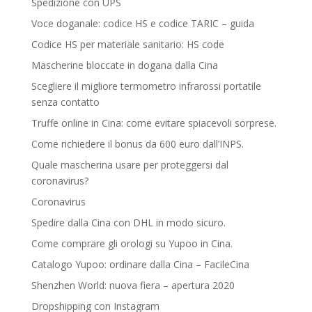
Spedizione con UPS
Voce doganale: codice HS e codice TARIC – guida
Codice HS per materiale sanitario: HS code
Mascherine bloccate in dogana dalla Cina
Scegliere il migliore termometro infrarossi portatile
senza contatto
Truffe online in Cina: come evitare spiacevoli sorprese.
Come richiedere il bonus da 600 euro dall’INPS.
Quale mascherina usare per proteggersi dal
coronavirus?
Coronavirus
Spedire dalla Cina con DHL in modo sicuro.
Come comprare gli orologi su Yupoo in Cina.
Catalogo Yupoo: ordinare dalla Cina – FacileCina
Shenzhen World: nuova fiera – apertura 2020
Dropshipping con Instagram