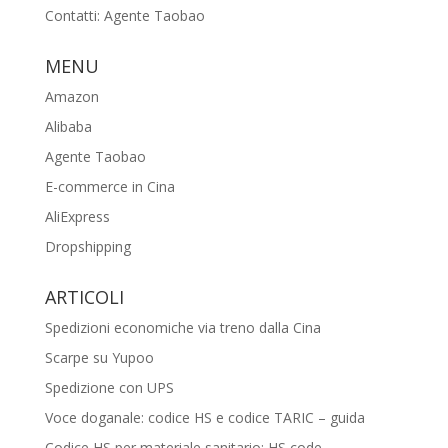
Contatti: Agente Taobao
MENU
Amazon
Alibaba
Agente Taobao
E-commerce in Cina
AliExpress
Dropshipping
ARTICOLI
Spedizioni economiche via treno dalla Cina
Scarpe su Yupoo
Spedizione con UPS
Voce doganale: codice HS e codice TARIC – guida
Codice HS per materiale sanitario: HS code