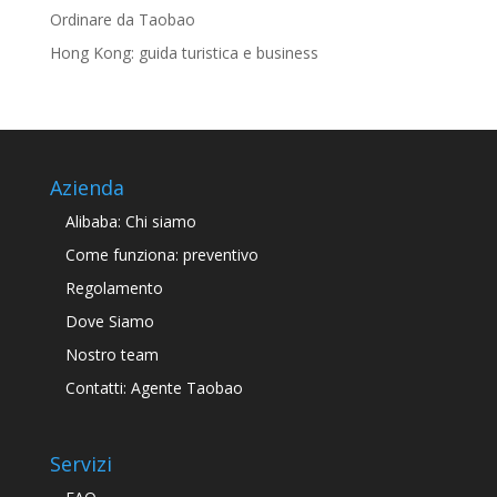
Ordinare da Taobao
Hong Kong: guida turistica e business
Azienda
Alibaba: Chi siamo
Come funziona: preventivo
Regolamento
Dove Siamo
Nostro team
Contatti: Agente Taobao
Servizi