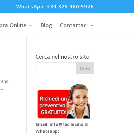
WhatsApp: +39 329 980 5926
ra Online
Blog
Contattaci
Cerca nel nostro sito
orano
..
Email: info@facilecina.it
Whatsapp: