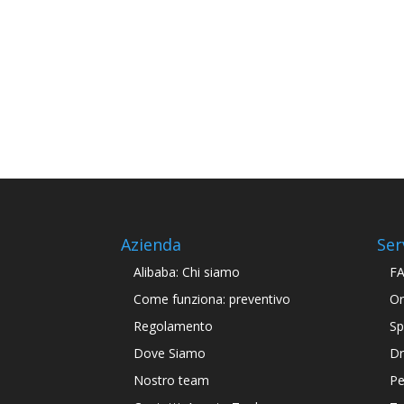
Azienda
Ser
Alibaba: Chi siamo
F
Come funziona: preventivo
Or
Regolamento
Sp
Dove Siamo
Dr
Nostro team
Pe