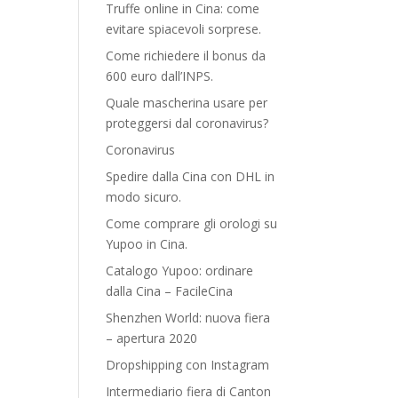
Truffe online in Cina: come
evitare spiacevoli sorprese.
Come richiedere il bonus da
600 euro dall’INPS.
Quale mascherina usare per
proteggersi dal coronavirus?
Coronavirus
Spedire dalla Cina con DHL in
modo sicuro.
Come comprare gli orologi su
Yupoo in Cina.
Catalogo Yupoo: ordinare
dalla Cina – FacileCina
Shenzhen World: nuova fiera
– apertura 2020
Dropshipping con Instagram
Intermediario fiera di Canton