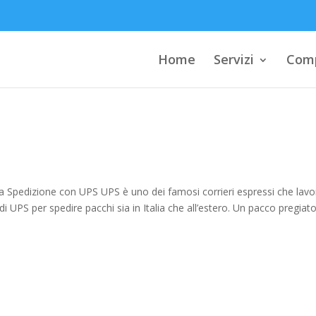
Home
Servizi
Comp
ina Spedizione con UPS UPS è uno dei famosi corrieri espressi che lav
o di UPS per spedire pacchi sia in Italia che all’estero. Un pacco pregiato.