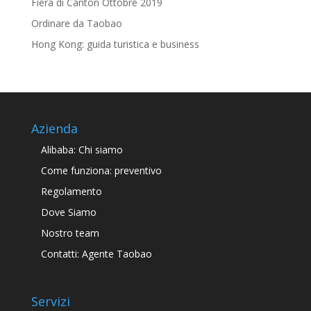
Fiera di Canton Ottobre 2019
Ordinare da Taobao
Hong Kong: guida turistica e business
Azienda
Alibaba: Chi siamo
Come funziona: preventivo
Regolamento
Dove Siamo
Nostro team
Contatti: Agente Taobao
Servizi