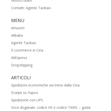
Nostro team
Contatti: Agente Taobao
MENU
Amazon
Alibaba
Agente Taobao
E-commerce in Cina
AliExpress
Dropshipping
ARTICOLI
Spedizioni economiche via treno dalla Cina
Scarpe su Yupoo
Spedizione con UPS
Voce doganale: codice HS e codice TARIC – guida