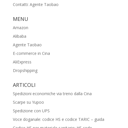
Contatti: Agente Taobao
MENU
Amazon
Alibaba
Agente Taobao
E-commerce in Cina
AliExpress
Dropshipping
ARTICOLI
Spedizioni economiche via treno dalla Cina
Scarpe su Yupoo
Spedizione con UPS
Voce doganale: codice HS e codice TARIC – guida
Codice HS per materiale sanitario: HS code