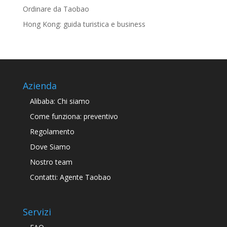
Ordinare da Taobao
Hong Kong: guida turistica e business
Azienda
Alibaba: Chi siamo
Come funziona: preventivo
Regolamento
Dove Siamo
Nostro team
Contatti: Agente Taobao
Servizi