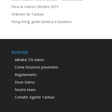
Fiera di Canton Ottobre 2019
Ordinare da Taobao
Hong Kong: guida turistica e business
Azienda
Alibaba: Chi siamo
Come funziona: preventivo
Regolamento
Dove Siamo
Nostro team
Contatti: Agente Taobao