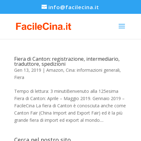
info@facilecina.it
Fiera di Canton: registrazione, intermediario,
traduttore, spedizioni
Gen 13, 2019
|
Amazon
,
Cina: informazioni generali
,
Fiera
Tempo di lettura: 3 minutiBenvenuto alla 125esima
Fiera di Canton: Aprile – Maggio 2019. Gennaio 2019 –
FacileCina La fiera di Canton è conosciuta anche come
Canton Fair (China Import and Export Fair) ed è la più
grande fiera di import ed export al mondo....
Cerca nel nostro sito