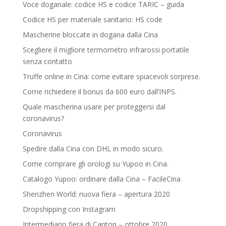
Voce doganale: codice HS e codice TARIC – guida
Codice HS per materiale sanitario: HS code
Mascherine bloccate in dogana dalla Cina
Scegliere il migliore termometro infrarossi portatile
senza contatto
Truffe online in Cina: come evitare spiacevoli sorprese.
Come richiedere il bonus da 600 euro dall’INPS.
Quale mascherina usare per proteggersi dal
coronavirus?
Coronavirus
Spedire dalla Cina con DHL in modo sicuro.
Come comprare gli orologi su Yupoo in Cina.
Catalogo Yupoo: ordinare dalla Cina – FacileCina
Shenzhen World: nuova fiera – apertura 2020
Dropshipping con Instagram
Intermediario fiera di Canton – ottobre 2020