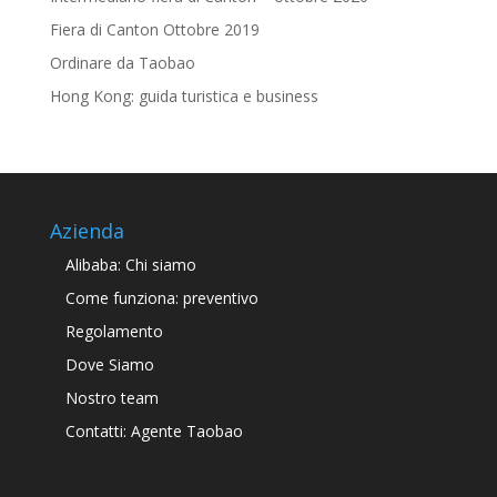
Fiera di Canton Ottobre 2019
Ordinare da Taobao
Hong Kong: guida turistica e business
Azienda
Alibaba: Chi siamo
Come funziona: preventivo
Regolamento
Dove Siamo
Nostro team
Contatti: Agente Taobao