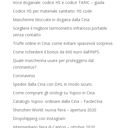
Voce doganale: codice HS e codice TARIC – guida
Codice HS per materiale sanitario: HS code
Mascherine bloccate in dogana dalla Cina
Scegliere il migliore termometro infrarossi portatile
senza contatto
Truffe online in Cina: come evitare spiacevoli sorprese.
Come richiedere il bonus da 600 euro dall’INPS.
Quale mascherina usare per proteggersi dal
coronavirus?
Coronavirus
Spedire dalla Cina con DHL in modo sicuro.
Come comprare gli orologi su Yupoo in Cina.
Catalogo Yupoo: ordinare dalla Cina – FacileCina
Shenzhen World: nuova fiera – apertura 2020
Dropshipping con Instagram
Intermediario fiera di Canton – ottobre 2020