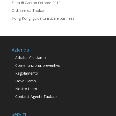
Fiera di Canton Ottobre 2019
Ordinare da Taobao
Hong Kong: guida turistica e business
Azienda
Alibaba: Chi siamo
Come funziona: preventivo
Regolamento
Dove Siamo
Nostro team
Contatti: Agente Taobao
Servizi