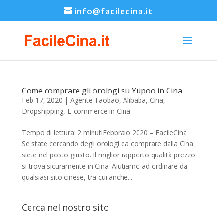
info@facilecina.it
Come comprare gli orologi su Yupoo in Cina.
Feb 17, 2020
|
Agente Taobao
,
Alibaba
,
Cina
,
Dropshipping
,
E-commerce in Cina
Tempo di lettura: 2 minutiFebbraio 2020 – FacileCina
Se state cercando degli orologi da comprare dalla Cina
siete nel posto giusto. Il miglior rapporto qualità prezzo
si trova sicuramente in Cina. Aiutiamo ad ordinare da
qualsiasi sito cinese, tra cui anche...
Cerca nel nostro sito