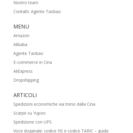
Nostro team
Contatti: Agente Taobao
MENU
Amazon
Alibaba
Agente Taobao
E-commerce in Cina
AliExpress
Dropshipping
ARTICOLI
Spedizioni economiche via treno dalla Cina
Scarpe su Yupoo
Spedizione con UPS
Voce doganale: codice HS e codice TARIC – guida