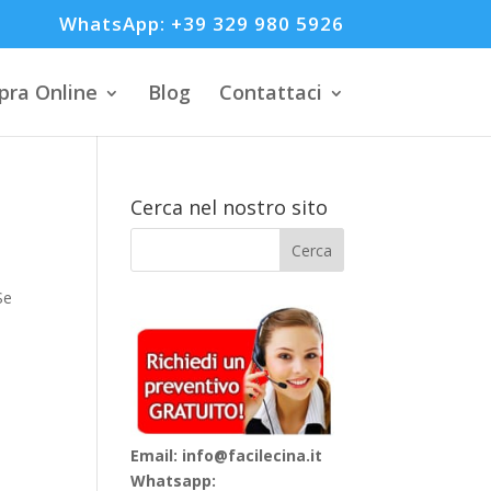
WhatsApp: +39 329 980 5926
ra Online
Blog
Contattaci
Cerca nel nostro sito
Se
Email: info@facilecina.it
Whatsapp: