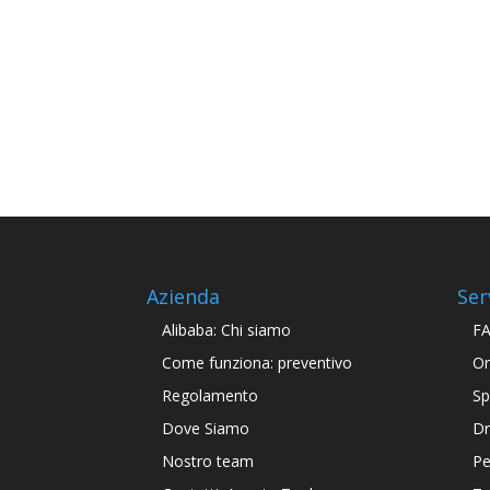
Azienda
Ser
Alibaba: Chi siamo
F
Come funziona: preventivo
Or
Regolamento
Sp
Dove Siamo
Dr
Nostro team
Pe