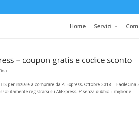
Home
Servizi
Comp
ress – coupon gratis e codice sconto
Cina
TIS per iniziare a comprare da AliExpress. Ottobre 2018 – FacileCina 
lutamente registrarsi su AliExpress. E’ senza dubbio il miglior e-