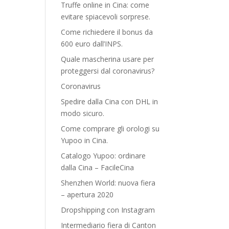
Truffe online in Cina: come
evitare spiacevoli sorprese.
Come richiedere il bonus da
600 euro dall’INPS.
Quale mascherina usare per
proteggersi dal coronavirus?
Coronavirus
Spedire dalla Cina con DHL in
modo sicuro.
Come comprare gli orologi su
Yupoo in Cina.
Catalogo Yupoo: ordinare
dalla Cina – FacileCina
Shenzhen World: nuova fiera
– apertura 2020
Dropshipping con Instagram
Intermediario fiera di Canton