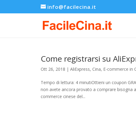
info@facilecina.it
Come registrarsi su AliExp
Ott 26, 2018
|
AliExpress
,
Cina
,
E-commerce in 
Tempo di lettura: 4 minutiOttieni un coupon GRA
non avete ancora provato a comprare bisogna asso
commerce cinese del...