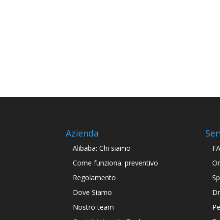
Azienda
Ser
Alibaba: Chi siamo
F
Come funziona: preventivo
Or
Regolamento
Sp
Dove Siamo
Dr
Nostro team
Pe