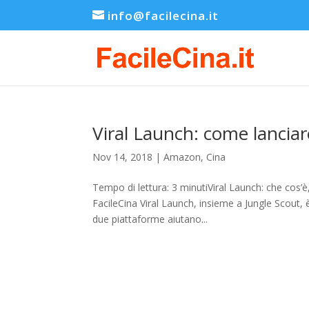
info@facilecina.it
Viral Launch: come lancia
Nov 14, 2018
|
Amazon
,
Cina
Tempo di lettura: 3 minutiViral Launch: che cos’
FacileCina Viral Launch, insieme a Jungle Scout,
due piattaforme aiutano...