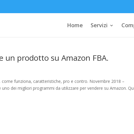
Home
Servizi
Comp
re un prodotto su Amazon FBA.
è, come funziona, caratteristiche, pro e contro. Novembre 2018 –
 è uno dei migliori programmi da utilizzare per vendere su Amazon. Q