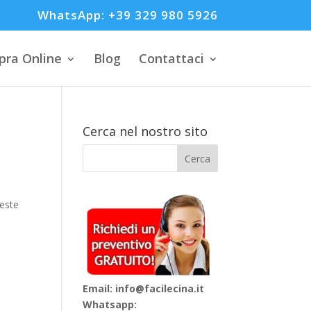
WhatsApp: +39 329 980 5926
ra Online
Blog
Contattaci
Cerca nel nostro sito
ueste
Email: info@facilecina.it
Whatsapp: