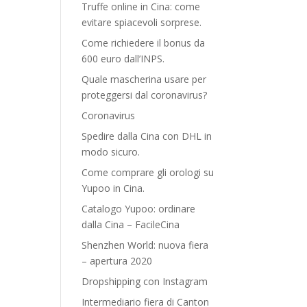
Truffe online in Cina: come
evitare spiacevoli sorprese.
Come richiedere il bonus da
600 euro dall’INPS.
Quale mascherina usare per
proteggersi dal coronavirus?
Coronavirus
Spedire dalla Cina con DHL in
modo sicuro.
Come comprare gli orologi su
Yupoo in Cina.
Catalogo Yupoo: ordinare
dalla Cina – FacileCina
Shenzhen World: nuova fiera
– apertura 2020
Dropshipping con Instagram
Intermediario fiera di Canton