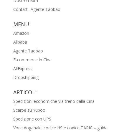
Nostro team
Contatti: Agente Taobao
MENU
Amazon
Alibaba
Agente Taobao
E-commerce in Cina
AliExpress
Dropshipping
ARTICOLI
Spedizioni economiche via treno dalla Cina
Scarpe su Yupoo
Spedizione con UPS
Voce doganale: codice HS e codice TARIC – guida