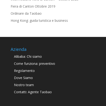
Fiera di Canton Ottobre 2019
Ordinare da Taobao
Hong Kong: guida turistica e business
Azienda
Alibaba: Chi siamo
Come funziona: preventivo
Regolamento
Dove Siamo
Nostro team
Contatti: Agente Taobao