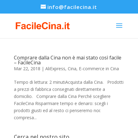
info@facilecina.it
Comprare dalla Cina non è mai stato così facile
– FacileCina
Mar 22, 2018
|
AliExpress
,
Cina
,
E-commerce in Cina
Tempo di lettura: 2 minutiAcquista dalla Cina. Prodotti
a prezzi di fabbrica consegnati direttamente a
domicilio. Comprare dalla Cina Perché scegliere
FacileCina Risparmiare tempo e denaro: scegli i
prodotti giusti ed al resto ci penseremo noi:
compresa...
Cerca nel nostro sito