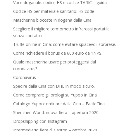
Voce doganale: codice HS e codice TARIC – guida
Codice HS per materiale sanitario: HS code
Mascherine bloccate in dogana dalla Cina
Scegliere il migliore termometro infrarossi portatile
senza contatto
Truffe online in Cina: come evitare spiacevoli sorprese.
Come richiedere il bonus da 600 euro dall’INPS.
Quale mascherina usare per proteggersi dal
coronavirus?
Coronavirus
Spedire dalla Cina con DHL in modo sicuro.
Come comprare gli orologi su Yupoo in Cina.
Catalogo Yupoo: ordinare dalla Cina – FacileCina
Shenzhen World: nuova fiera – apertura 2020
Dropshipping con Instagram
Intermediario fiera di Canton – ottobre 2020