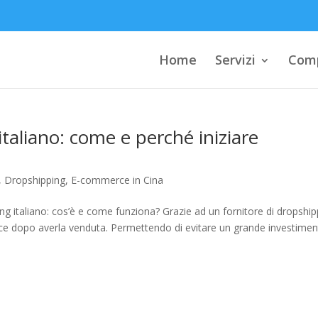
Home
Servizi
Comp
italiano: come e perché iniziare
,
Dropshipping
,
E-commerce in Cina
ng italiano: cos’è e come funziona? Grazie ad un fornitore di dropship
rce dopo averla venduta. Permettendo di evitare un grande investime