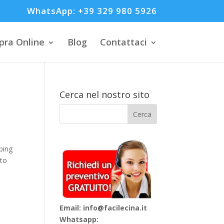
WhatsApp: +39 329 980 5926
ra Online
Blog
Contattaci
Cerca nel nostro sito
ping
nto
Email: info@facilecina.it
Whatsapp: