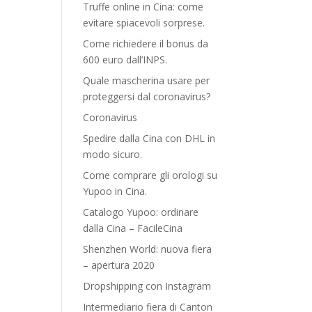
Truffe online in Cina: come
evitare spiacevoli sorprese.
Come richiedere il bonus da
600 euro dall’INPS.
Quale mascherina usare per
proteggersi dal coronavirus?
Coronavirus
Spedire dalla Cina con DHL in
modo sicuro.
Come comprare gli orologi su
Yupoo in Cina.
Catalogo Yupoo: ordinare
dalla Cina – FacileCina
Shenzhen World: nuova fiera
– apertura 2020
Dropshipping con Instagram
Intermediario fiera di Canton