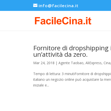
info@facilecina.it
Fornitore di dropshipping 
un’attività da zero.
Mar 24, 2018
|
Agente Taobao
,
AliExpress
,
Cina
Tempo di lettura: 3 minutiFornitore di dropshippi
italiano un negozio online può acquistare la me
iniziale e...