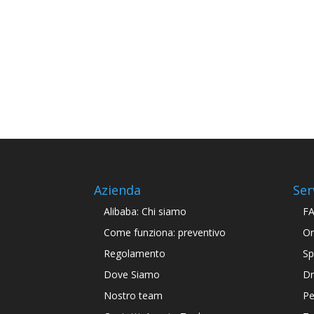
Azienda
Ser
Alibaba: Chi siamo
F
Come funziona: preventivo
Or
Regolamento
Sp
Dove Siamo
Dr
Nostro team
Pe