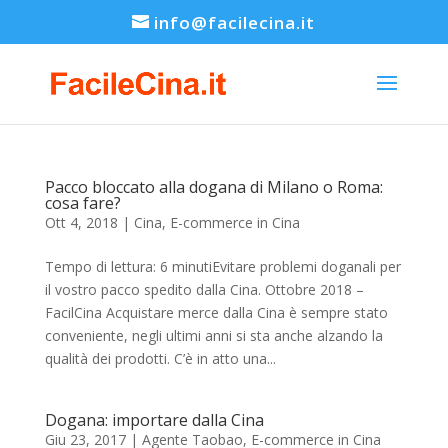
info@facilecina.it
Pacco bloccato alla dogana di Milano o Roma:
cosa fare?
Ott 4, 2018
|
Cina
,
E-commerce in Cina
Tempo di lettura: 6 minutiEvitare problemi doganali per
il vostro pacco spedito dalla Cina. Ottobre 2018 –
FacilCina Acquistare merce dalla Cina è sempre stato
conveniente, negli ultimi anni si sta anche alzando la
qualità dei prodotti. C’è in atto una...
Dogana: importare dalla Cina
Giu 23, 2017
|
Agente Taobao
,
E-commerce in Cina