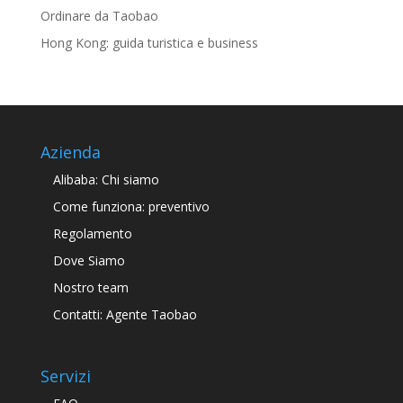
Ordinare da Taobao
Hong Kong: guida turistica e business
Azienda
Alibaba: Chi siamo
Come funziona: preventivo
Regolamento
Dove Siamo
Nostro team
Contatti: Agente Taobao
Servizi