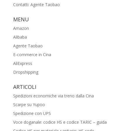
Contatti: Agente Taobao
MENU
Amazon
Alibaba
Agente Taobao
E-commerce in Cina
AliExpress
Dropshipping
ARTICOLI
Spedizioni economiche via treno dalla Cina
Scarpe su Yupoo
Spedizione con UPS
Voce doganale: codice HS e codice TARIC – guida
Codice HS per materiale sanitario: HS code