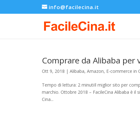
info@facilecina.it
Comprare da Alibaba per 
Ott 9, 2018
|
Alibaba
,
Amazon
,
E-commerce in 
Tempo di lettura: 2 minutiIl miglior sito per comp
marchio. Ottobre 2018 – FacileCina Alibaba è il s
Cina...