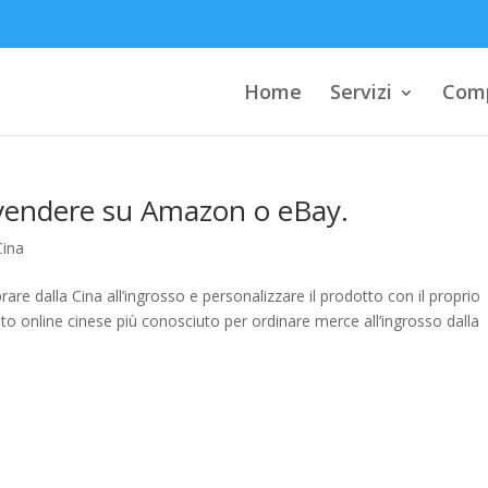
Home
Servizi
Comp
vendere su Amazon o eBay.
Cina
rare dalla Cina all’ingrosso e personalizzare il prodotto con il proprio
ito online cinese più conosciuto per ordinare merce all’ingrosso dalla