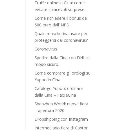
Truffe online in Cina: come
evitare spiacevoli sorprese.
Come richiedere il bonus da
600 euro dall’INPS.
Quale mascherina usare per
proteggersi dal coronavirus?
Coronavirus
Spedire dalla Cina con DHL in
modo sicuro.
Come comprare gli orologi su
Yupoo in Cina.
Catalogo Yupoo: ordinare
dalla Cina – FacileCina
Shenzhen World: nuova fiera
– apertura 2020
Dropshipping con Instagram
Intermediario fiera di Canton