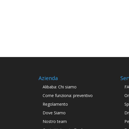
Azienda
Ser
Alibaba: Chi siamo
F
Come funziona: preventivo
Or
Regolamento
Sp
Dove Siamo
Dr
Nostro team
Pe