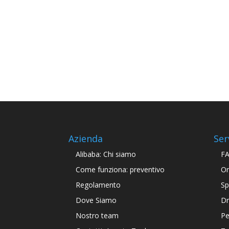
Azienda
Ser
Alibaba: Chi siamo
F
Come funziona: preventivo
Or
Regolamento
Sp
Dove Siamo
Dr
Nostro team
Pe