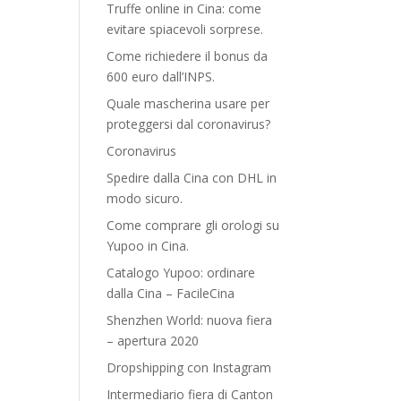
Truffe online in Cina: come
evitare spiacevoli sorprese.
Come richiedere il bonus da
600 euro dall’INPS.
Quale mascherina usare per
proteggersi dal coronavirus?
Coronavirus
Spedire dalla Cina con DHL in
modo sicuro.
Come comprare gli orologi su
Yupoo in Cina.
Catalogo Yupoo: ordinare
dalla Cina – FacileCina
Shenzhen World: nuova fiera
– apertura 2020
Dropshipping con Instagram
Intermediario fiera di Canton