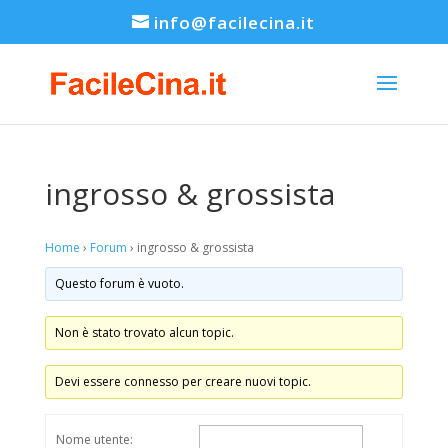
info@facilecina.it
ingrosso & grossista
Home
›
Forum
›
ingrosso & grossista
Questo forum è vuoto.
Non è stato trovato alcun topic.
Devi essere connesso per creare nuovi topic.
Nome utente: