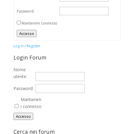
Password:
Mantienimi connesso
Accesso
Log in
/
Register
Login Forum
Nome
utente:
Password:
Mantienim
i connesso
Accesso
Cerca nei forum