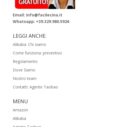
Email: info@facilecina.it
Whatsapp:
+39.329.980.5926
LEGGI ANCHE:
Alibaba: Chi siamo
Come funziona: preventivo
Regolamento
Dove Siamo
Nostro team
Contatti: Agente Taobao
MENU
Amazon
Alibaba
Agente Taobao